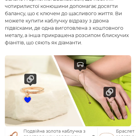
чотирилистої конюшини допомагає досягти
балансу, що є ключем до щасливого життя. Ви
можете купити каблучку відразу з двома
підвісками, де одна виготовлена з коштовного
металу, а інша прикрашена розсипом блискучих
фіанітів, що сяють як діаманти.
Подвійна золота каблучка з
Браслет 