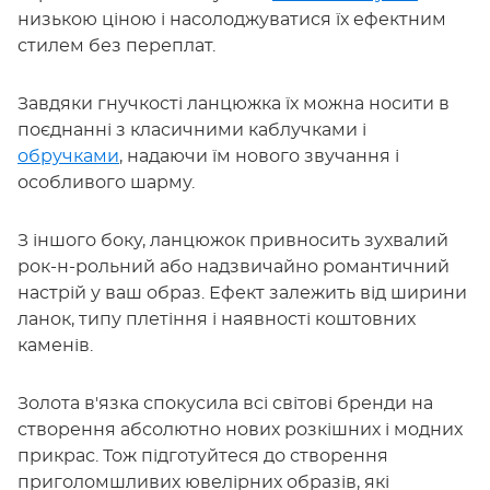
низькою ціною і насолоджуватися їх ефектним
стилем без переплат.
Завдяки гнучкості ланцюжка їх можна носити в
поєднанні з класичними каблучками і
обручками
, надаючи їм нового звучання і
особливого шарму.
З іншого боку, ланцюжок привносить зухвалий
рок-н-рольний або надзвичайно романтичний
настрій у ваш образ. Ефект залежить від ширини
ланок, типу плетіння і наявності коштовних
каменів.
Золота в'язка спокусила всі світові бренди на
створення абсолютно нових розкішних і модних
прикрас. Тож підготуйтеся до створення
приголомшливих ювелірних образів, які