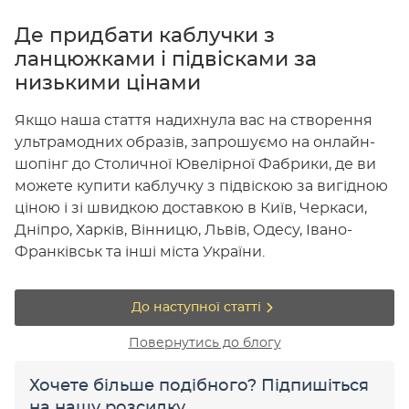
Де придбати каблучки з
ланцюжками і підвісками за
низькими цінами
Якщо наша стаття надихнула вас на створення
ультрамодних образів, запрошуємо на онлайн-
шопінг до Столичної Ювелірної Фабрики, де ви
можете купити каблучку з підвіскою за вигідною
ціною і зі швидкою доставкою в Київ, Черкаси,
Дніпро, Харків, Вінницю, Львів, Одесу, Івано-
Франківськ та інші міста України.
До наступної статті
Повернутись до блогу
Хочете більше подібного? Підпишіться
на нашу розсилку.