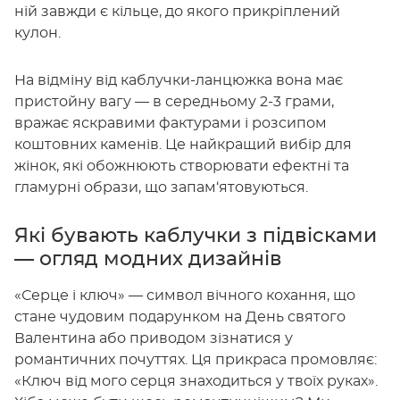
ній завжди є кільце, до якого прикріплений
кулон.
На відміну від каблучки-ланцюжка вона має
пристойну вагу — в середньому 2-3 грами,
вражає яскравими фактурами і розсипом
коштовних каменів. Це найкращий вибір для
жінок, які обожнюють створювати ефектні та
гламурні образи, що запам‘ятовуються.
Які бувають каблучки з підвісками
— огляд модних дизайнів
«Серце і ключ» — символ вічного кохання, що
стане чудовим подарунком на День святого
Валентина або приводом зізнатися у
романтичних почуттях. Ця прикраса промовляє:
«Ключ від мого серця знаходиться у твоїх руках».