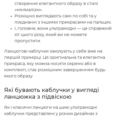
створення елегантного образу в стилі
«мінімалізм».
Розкішно виглядають самі по собі та у
поєднанні з іншими прикрасами на пальцях.
І, головне, вони ультрамодні — це справжній
хіт цього року, який ви не можете
пропустити.
Ланцюгові каблучки закохують у себе вже на
першій примірці. Ця оригінальна та елегантна
прикраса, яку можна носити окремо або в
комплекті, стає розкішним завершенням будь-
якого образу.
Які бувають каблучки у вигляді
ланцюжка з підвіскою
Як і класичні ланцюги на шию ультрамодні
каблучки представлені у різних дизайнах з