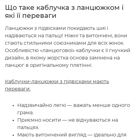
Що таке каблучка з ланцюжком і
які її переваги
Ланцюжки з підвісками покидають шиї і
надіваються на пальці! Ніжні та витончені, вони
стають стильними союзниками для всіх жінок.
Особливістю «ланцюгової» каблучки є її гнучкий
дизайн, в якому жорстка основа замінена на
ланцюг в оригінальному плетінні.
Каблучки-ланцюжки з підвісками мають
переваги:
Надзвичайно легкі — важать менше одного
грама.
Приємно носити — не відчуваються на
пальцях.
Мають витончений вигляд — ідеально для