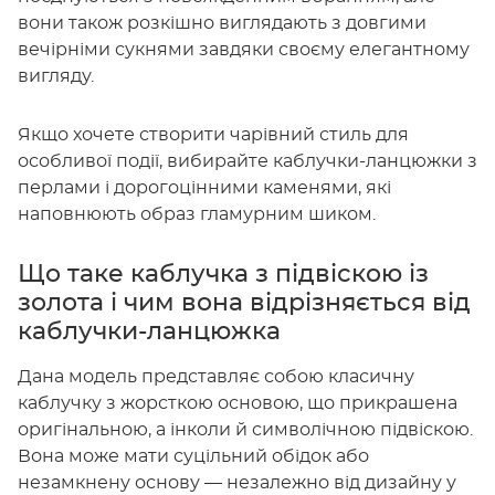
вони також розкішно виглядають з довгими
вечірніми сукнями завдяки своєму елегантному
вигляду.
Якщо хочете створити чарівний стиль для
особливої події, вибирайте каблучки-ланцюжки з
перлами і дорогоцінними каменями, які
наповнюють образ гламурним шиком.
Що таке каблучка з підвіскою із
золота і чим вона відрізняється від
каблучки-ланцюжка
Дана модель представляє собою класичну
каблучку з жорсткою основою, що прикрашена
оригінальною, а інколи й символічною підвіскою.
Вона може мати суцільний обідок або
незамкнену основу — незалежно від дизайну у