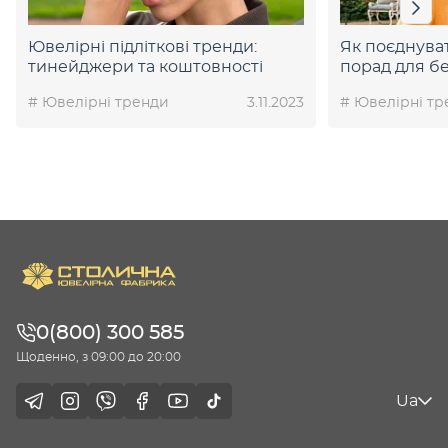
Ювелірні підліткові тренди:
Як поєднува
тинейджери та коштовності
порад для б
# Ювелірні тренди
3.11.2023
# Ювелірні тр
0(800) 300 585
Щоденно, з 09:00 до 20:00
Ua