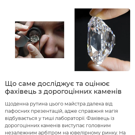
Що саме досліджує та оцінює
фахівець з дорогоцінних каменів
Щоденна рутина цього майстра далека від
пафосних презентацій, адже справжня магія
відбувається у тиші лабораторії. Фахівець із
дорогоцінних каменів виступає головним
незалежним арбітром на ювелірному ринку. На