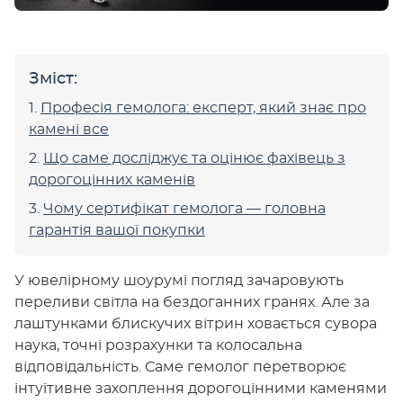
Зміст:
Професія гемолога: експерт, який знає про
камені все
Що саме досліджує та оцінює фахівець з
дорогоцінних каменів
Чому сертифікат гемолога — головна
гарантія вашої покупки
У ювелірному шоурумі погляд зачаровують
переливи світла на бездоганних гранях. Але за
лаштунками блискучих вітрин ховається сувора
наука, точні розрахунки та колосальна
відповідальність. Саме гемолог перетворює
інтуїтивне захоплення дорогоцінними каменями