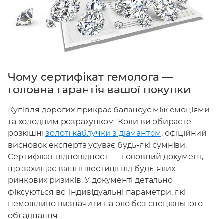
Чому сертифікат гемолога —
головна гарантія вашої покупки
Купівля дорогих прикрас балансує між емоціями
та холодним розрахунком. Коли ви обираєте
розкішні
золоті каблучки з діамантом
, офіційний
висновок експерта усуває будь-які сумніви.
Сертифікат відповідності — головний документ,
що захищає ваші інвестиції від будь-яких
ринкових ризиків. У документі детально
фіксуються всі індивідуальні параметри, які
неможливо визначити на око без спеціального
обладнання.