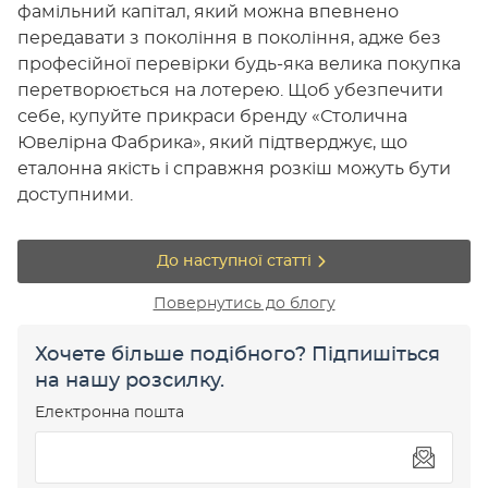
фамільний капітал, який можна впевнено
передавати з покоління в покоління, адже без
професійної перевірки будь-яка велика покупка
перетворюється на лотерею. Щоб убезпечити
себе, купуйте прикраси бренду «Столична
Ювелірна Фабрика», який підтверджує, що
еталонна якість і справжня розкіш можуть бути
доступними.
До наступної статті
Повернутись до блогу
Хочете більше подібного? Підпишіться
на нашу розсилку.
Електронна пошта