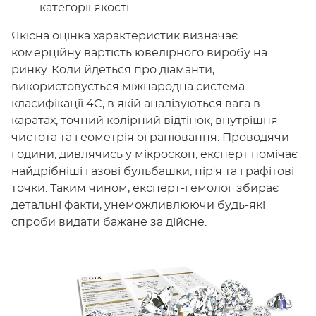
категорії якості.
Якісна оцінка характеристик визначає
комерційну вартість ювелірного виробу на
ринку. Коли йдеться про діаманти,
використовується міжнародна система
класифікації 4C, в якій аналізуються вага в
каратах, точний колірний відтінок, внутрішня
чистота та геометрія огранювання. Проводячи
години, дивлячись у мікроскоп, експерт помічає
найдрібніші газові бульбашки, пір'я та графітові
точки. Таким чином, експерт-гемолог збирає
детальні факти, унеможливлюючи будь-які
спроби видати бажане за дійсне.