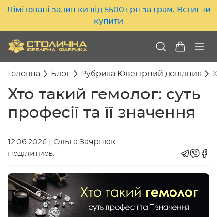
Лімітовані залишки від 5500 грн за грам. Встигни
купити
Головна
Блог
Рубрика Ювелірний довідник
Х
Хто такий гемолог: суть
професії та її значення
12.06.2026
|
Ольга Заярнюк
поділитись: