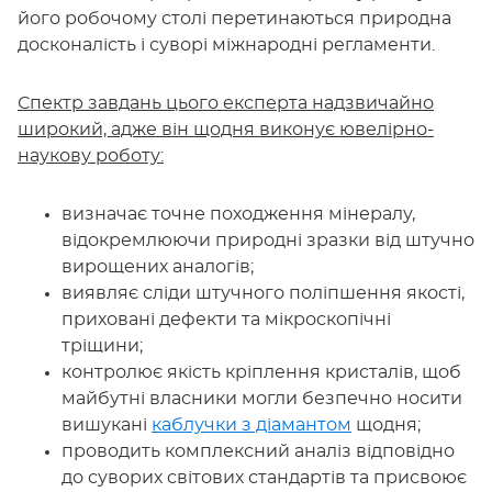
його робочому столі перетинаються природна
досконалість і суворі міжнародні регламенти.
Спектр завдань цього експерта надзвичайно
широкий, адже він щодня виконує ювелірно-
наукову роботу:
визначає точне походження мінералу,
відокремлюючи природні зразки від штучно
вирощених аналогів;
виявляє сліди штучного поліпшення якості,
приховані дефекти та мікроскопічні
тріщини;
контролює якість кріплення кристалів, щоб
майбутні власники могли безпечно носити
вишукані
каблучки з діамантом
щодня;
проводить комплексний аналіз відповідно
до суворих світових стандартів та присвоює