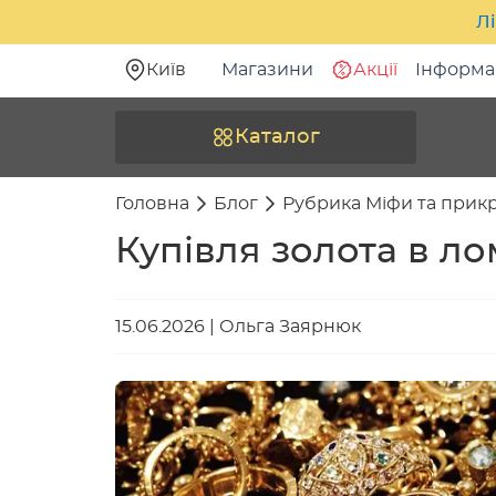
Лі
Київ
Магазини
Акції
Інформа
Каталог
Головна
Блог
Рубрика Міфи та прик
Купівля золота в ло
15.06.2026
|
Ольга Заярнюк