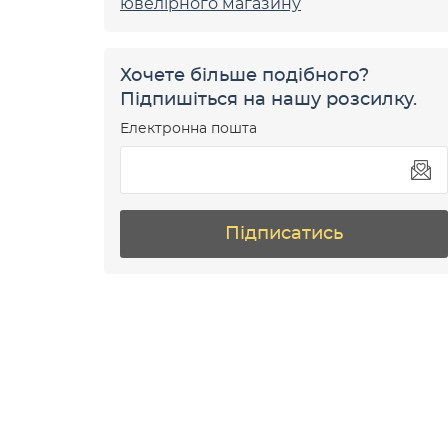
ювелірного магазину
Хочете більше подібного?
Підпишіться на нашу розсилку.
Електронна пошта
Підписатись