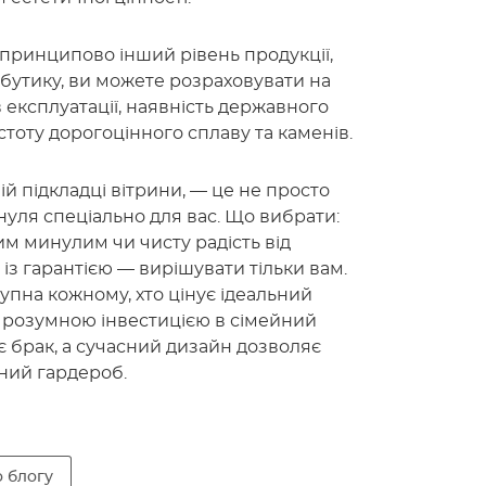
принципово інший рівень продукції,
 бутику, ви можете розраховувати на
 експлуатації, наявність державного
тоту дорогоцінного сплаву та каменів.
й підкладці вітрини, — це не просто
 нуля спеціально для вас. Що вибрати:
м минулим чи чисту радість від
 гарантією — вирішувати тільки вам.
пна кожному, хто цінує ідеальний
 розумною інвестицією в сімейний
 брак, а сучасний дизайн дозволяє
ьний гардероб.
 блогу