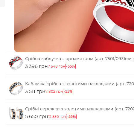
Срібна каблучка з орнаметром (арт. 7501/0931екч
3 396 грн
-55%
7 548 грн
Каблучка срібна з золотими накладками (арт. 720
3 511 грн
-55%
7 802 грн
Срібні сережки з золотими накладками (арт. 720
5 650 грн
-55%
12 556 грн