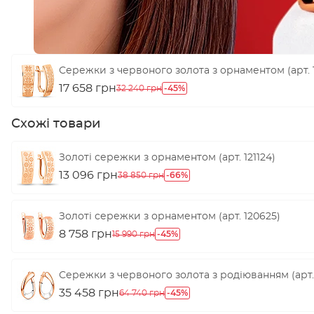
Сережки з червоного золота з орнаментом (арт. 1
17 658 грн
-45%
32 240 грн
Схожі товари
Золоті сережки з орнаментом (арт. 121124)
13 096 грн
-66%
38 850 грн
Золоті сережки з орнаментом (арт. 120625)
8 758 грн
-45%
15 990 грн
Сережки з червоного золота з родіюванням (арт. 
35 458 грн
-45%
64 740 грн