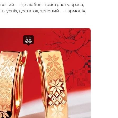
воний — це любов, пристрасть, краса,
ь, успіх, достаток, зелений — гармонія,