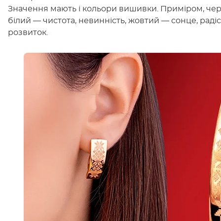
Значення мають і кольори вишивки. Приміром, чер
білий — чистота, невинність, жовтий — сонце, радіст
розвиток.