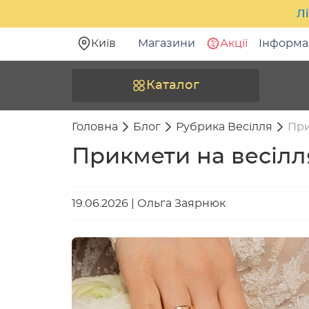
Лі
Київ
Магазини
Акції
Інформа
Каталог
Головна
Блог
Рубрика Весілля
При
Прикмети на весілля
19.06.2026
|
Ольга Заярнюк