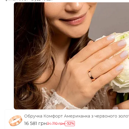
Обручка Комфорт Американка з червоного золота
16 581 грн
-52%
34 710 грн