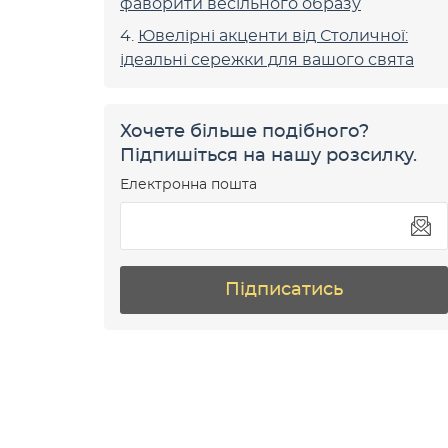
фаворити весільного образу
Ювелірні акценти від Столичної:
ідеальні сережки для вашого свята
Хочете більше подібного?
Підпишіться на нашу розсилку.
Електронна пошта
Підписатись