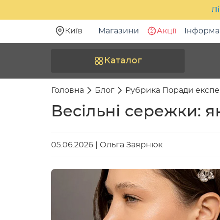
Лі
Київ
Магазини
Акції
Інформа
Каталог
Головна
Блог
Рубрика Поради експе
Весільні сережки: 
05.06.2026
|
Ольга Заярнюк