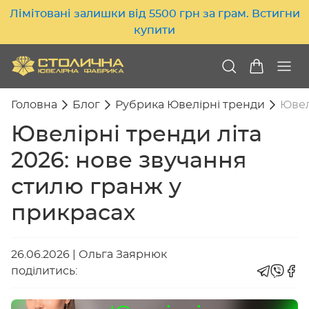
Лімітовані залишки від 5500 грн за грам. Встигни
купити
Головна
Блог
Рубрика Ювелірні тренди
Ювел
Ювелірні тренди літа
2026: нове звучання
стилю гранж у
прикрасах
26.06.2026
|
Ольга Заярнюк
поділитись: