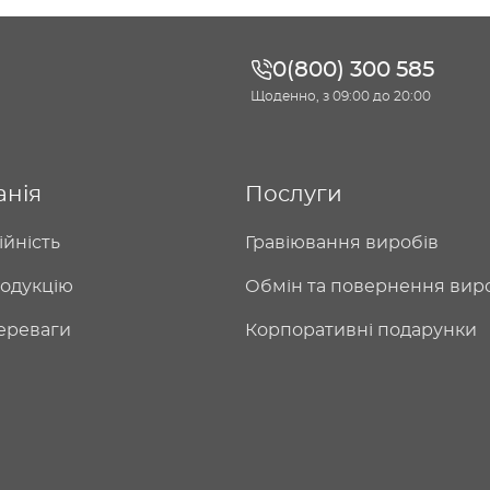
0(800) 300 585
Щоденно, з 09:00 до 20:00
анія
Послуги
ійність
Гравіювання виробів
одукцію
Обмін та повернення вир
ереваги
Корпоративні подарунки