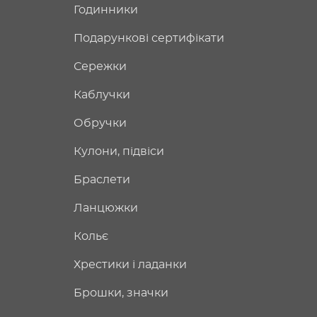
Годинники
Подарункові сертифікати
Сережки
Каблучки
Обручки
Кулони, підвіси
Браслети
Ланцюжки
Кольє
Хрестики і ладанки
Брошки, значки