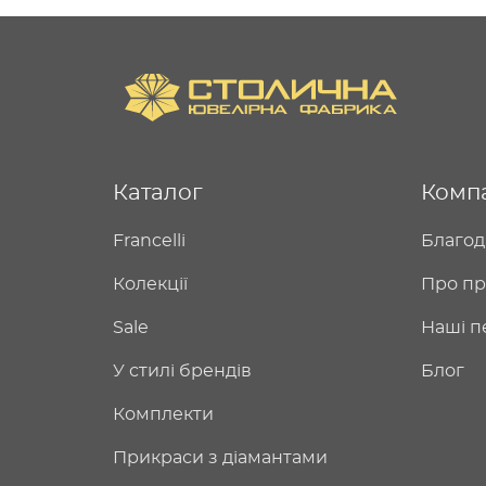
Каталог
Комп
Francelli
Благод
Колекції
Про пр
Sale
Наші п
У стилі брендів
Блог
Комплекти
Прикраси з діамантами