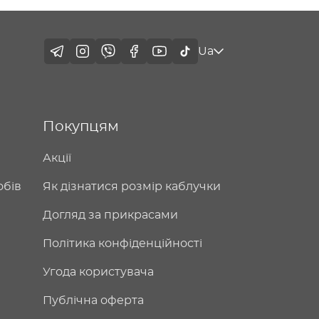
Ua
Покупцям
Акції
обів
Як дізнатися розмір каблучки
Догляд за прикрасами
Політика конфіденційності
Угода користувача
Публічна оферта