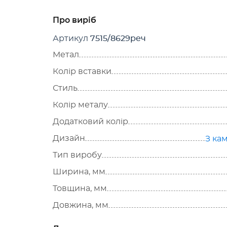
Про виріб
Артикул
7515/8629реч
Метал
Колір вставки
Стиль
Колір металу
Додатковий колір
Дизайн
З ка
Тип виробу
Ширина, мм
Товщина, мм
Довжина, мм