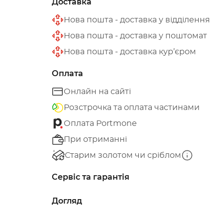
Доставка
Нова пошта - доставка у відділення
Нова пошта - доставка у поштомат
Нова пошта - доставка кур’єром
Оплата
Онлайн на сайті
Розстрочка та оплата частинами
Оплата Portmone
При отриманні
Старим золотом чи сріблом
Сервіс та гарантія
Догляд