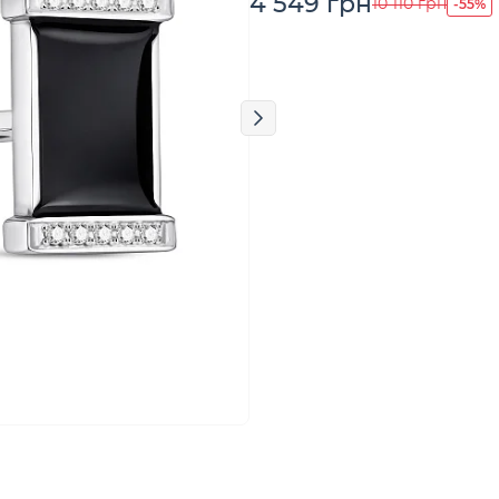
4 549 грн
-55%
10 110 грн