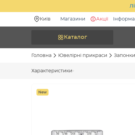
Лі
Київ
Магазини
Акції
Інформа
Каталог
Головна
Ювелірні прикраси
Запонки 
Характеристики
New