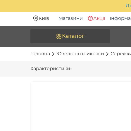
Лі
Київ
Магазини
Акції
Інформа
Каталог
Головна
Ювелірні прикраси
Сережк
Характеристики