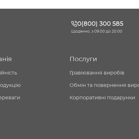
0(800) 300 585
Щоденно, з 09:00 до 20:00
анія
Послуги
ійність
Гравіювання виробів
одукцію
Обмін та повернення вир
ереваги
Корпоративні подарунки