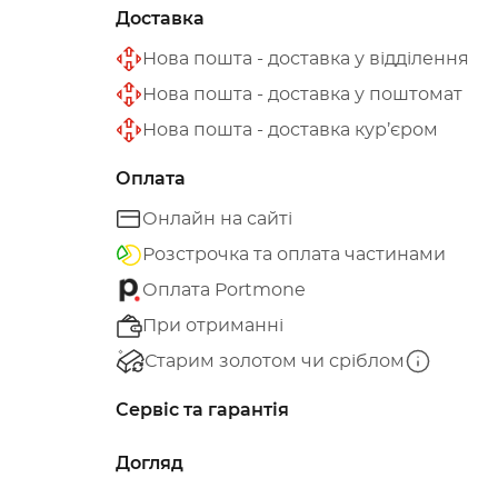
Доставка
Нова пошта - доставка у відділення
Нова пошта - доставка у поштомат
Нова пошта - доставка кур’єром
Оплата
Онлайн на сайті
Розстрочка та оплата частинами
Оплата Portmone
При отриманні
Старим золотом чи сріблом
Сервіс та гарантія
Догляд