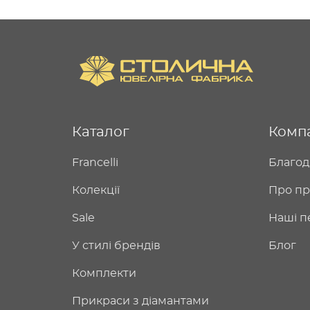
Каталог
Комп
Francelli
Благод
Колекції
Про пр
Sale
Наші п
У стилі брендів
Блог
Комплекти
Прикраси з діамантами