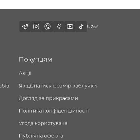
Ua
Покупцям
Акції
обів
Як дізнатися розмір каблучки
Догляд за прикрасами
Політика конфіденційності
Угода користувача
Публічна оферта