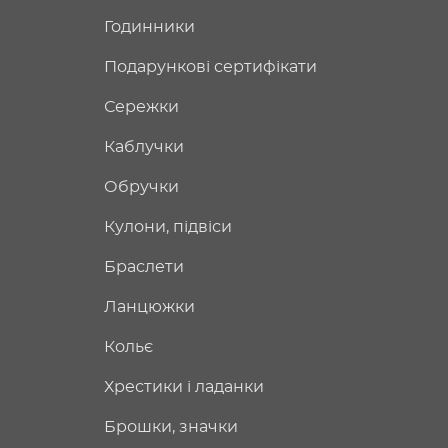
Годинники
Подарункові сертифікати
Сережки
Каблучки
Обручки
Кулони, підвіси
Браслети
Ланцюжки
Кольє
Хрестики і ладанки
Брошки, значки