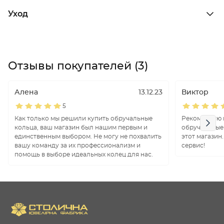
Уход
Отзывы покупателей (3)
Алена
13.12.23
Виктор
5
Как только мы решили купить обручальные
Рекомендую в
кольца, ваш магазин был нашим первым и
обручальные 
единственным выбором. Не могу не похвалить
этот магазин
вашу команду за их профессионализм и
сервис!
помощь в выборе идеальных колец для нас.