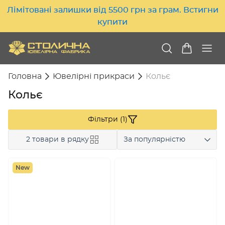
Лімітовані залишки від 5500 грн за грам. Встигни
купити
Головна
Ювелірні прикраси
Кольє
Кольє
Фільтри (1)
2 товари в рядку
За популярністю
New