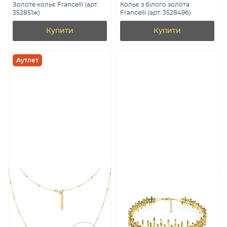
Золоте кольє Francelli (арт.
Кольє з білого золота
352851ж)
Francelli (арт. 352849б)
Купити
Купити
Аутлет