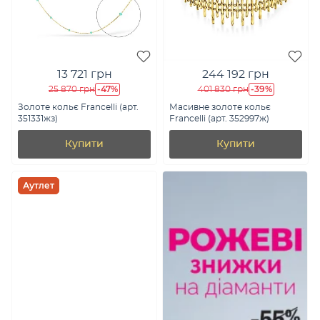
13 721 грн
244 192 грн
-47%
-39%
25 870 грн
401 830 грн
Золоте кольє Francelli (арт.
Масивне золоте кольє
351331жз)
Francelli (арт. 352997ж)
Купити
Купити
Аутлет