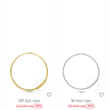
137 541 грн
91 641 грн
-39%
-39%
226 330 грн
150 800 грн