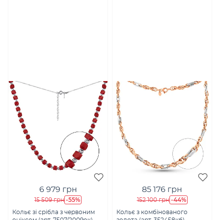
6 979 грн
85 176 грн
-55%
-44%
15 509 грн
152 100 грн
Кольє зі срібла з червоним
Кольє з комбінованого