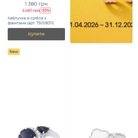
1 380 грн
-55%
3 067 грн
Каблучка зі срібла з
фіанітами (арт. 7501/8311)
Купити
New