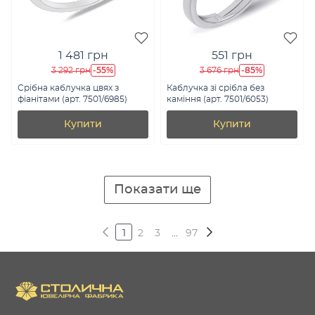
1 481 грн
551 грн
-55%
-85%
3 292 грн
3 676 грн
Срібна каблучка цвях з
Каблучка зі срібла без
фіанітами (арт. 7501/6985)
каміння (арт. 7501/6053)
Купити
Купити
Показати ще
1
2
3
...
97