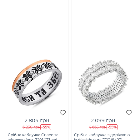
2 804 грн
2 099 грн
-55%
-55%
6 230 грн
4 665 грн
Срібна каблучка Спаси та
Срібна каблучка з доріжкою