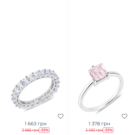
1 663 грн
1 378 грн
-55%
-55%
3 695 грн
3 063 грн