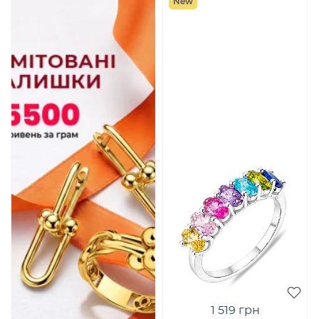
New
1 519 грн