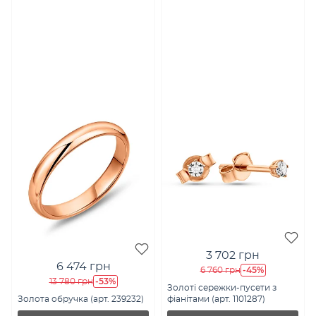
3 702 грн
6 474 грн
-45%
6 760 грн
-53%
13 780 грн
Золоті сережки-пусети з
Золота обручка (арт. 239232)
фіанітами (арт. 1101287)