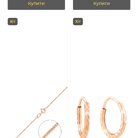
Купити
Купити
Хіт
Хіт