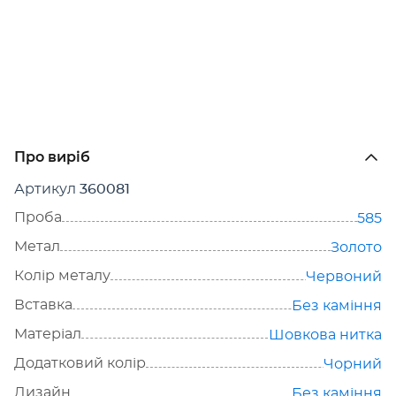
Про виріб
Артикул
360081
Проба
585
Метал
Золото
Колір металу
Червоний
Вставка
Без каміння
Матеріал
Шовкова нитка
Додатковий колір
Чорний
Дизайн
Без каміння