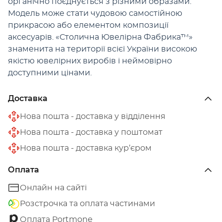
органічно поєднується з різними образами.
Модель може стати чудовою самостійною
прикрасою або елементом композиції
аксесуарів. «Столична Ювелірна Фабрика™»
знаменита на території всієї України високою
якістю ювелірних виробів і неймовірно
доступними цінами.
Доставка
Нова пошта - доставка у відділення
Нова пошта - доставка у поштомат
Нова пошта - доставка кур’єром
Оплата
Онлайн на сайті
Розстрочка та оплата частинами
Оплата Portmone