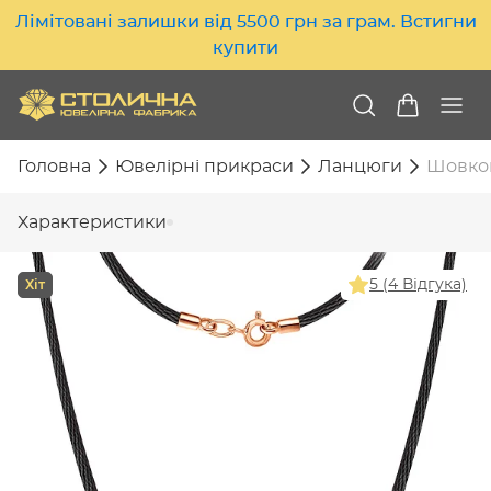
Лімітовані залишки від 5500 грн за грам. Встигни
купити
Головна
Ювелірні прикраси
Ланцюги
Шовков
Характеристики
Хіт
5 (4 Відгука)