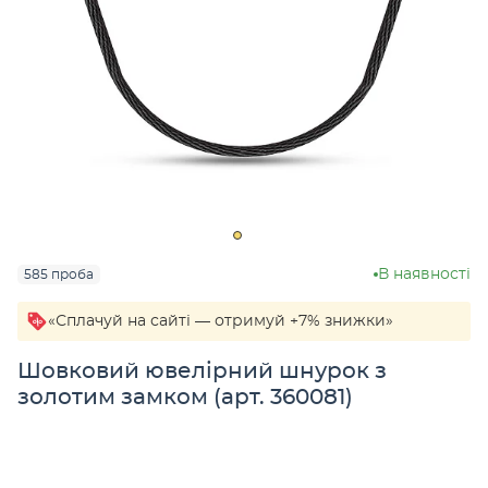
В наявності
585 проба
«Сплачуй на сайті — отримуй +7% знижки»
Шовковий ювелірний шнурок з
золотим замком (арт. 360081)