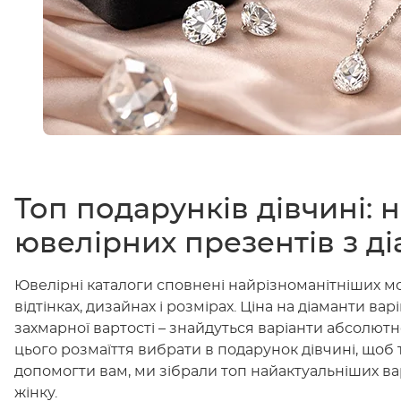
Топ подарунків дівчині: н
ювелірних презентів з д
Ювелірні каталоги сповнені найрізноманітніших м
відтінках, дизайнах і розмірах. Ціна на діаманти ва
захмарної вартості – знайдуться варіанти абсолютн
цього розмаїття вибрати в подарунок дівчині, щоб 
допомогти вам, ми зібрали топ найактуальніших ва
жінку.