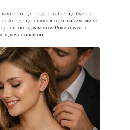
змінюють одне одного, і те, що було в
сть. Але дещо залишається вічним, живе
е, звісно ж, діаманти. Роки йдуть, а
іх дівчат навічно.