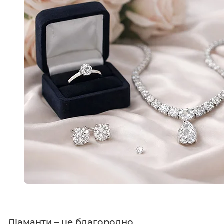
Діаманти – це благородно