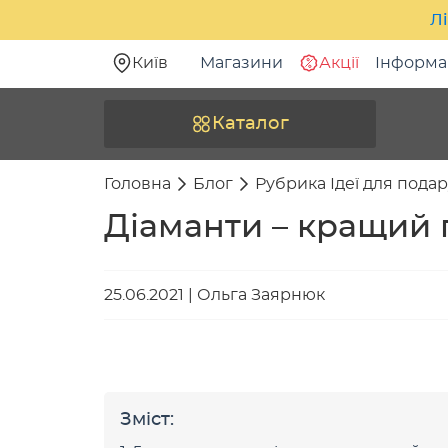
Лі
Київ
Магазини
Акції
Інформа
Каталог
Головна
Блог
Рубрика Ідеї для подар
Діаманти – кращий 
25.06.2021
|
Ольга Заярнюк
Зміст: