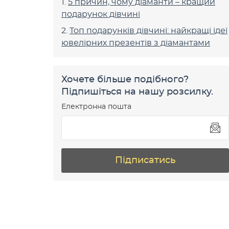
5 причин, чому діаманти – кращий
подарунок дівчині
Топ подарунків дівчині: найкращі ідеї
ювелірних презентів з діамантами
Хочете більше подібного?
Підпишіться на нашу розсилку.
Електронна пошта
Підписатись