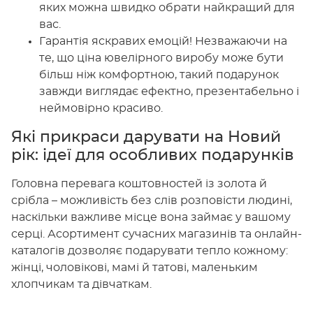
яких можна швидко обрати найкращий для
вас.
Гарантія яскравих емоцій! Незважаючи на
те, що ціна ювелірного виробу може бути
більш ніж комфортною, такий подарунок
завжди виглядає ефектно, презентабельно і
неймовірно красиво.
Які прикраси дарувати на Новий
рік: ідеї для особливих подарунків
Головна перевага коштовностей із золота й
срібла – можливість без слів розповісти людині,
наскільки важливе місце вона займає у вашому
серці. Асортимент сучасних магазинів та онлайн-
каталогів дозволяє подарувати тепло кожному:
жінці, чоловікові, мамі й татові, маленьким
хлопчикам та дівчаткам.