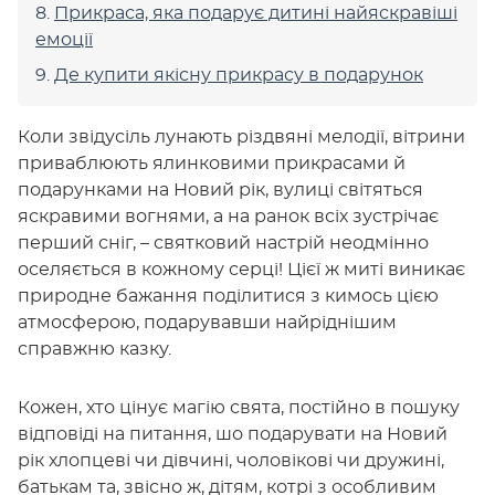
Прикраса, яка подарує дитині найяскравіші
емоції
Де купити якісну прикрасу в подарунок
Коли звідусіль лунають різдвяні мелодії, вітрини
приваблюють ялинковими прикрасами й
подарунками на Новий рік, вулиці світяться
яскравими вогнями, а на ранок всіх зустрічає
перший сніг, – святковий настрій неодмінно
оселяється в кожному серці! Цієї ж миті виникає
природне бажання поділитися з кимось цією
атмосферою, подарувавши найріднішим
справжню казку.
Кожен, хто цінує магію свята, постійно в пошуку
відповіді на питання, шо подарувати на Новий
рік хлопцеві чи дівчині, чоловікові чи дружині,
батькам та, звісно ж, дітям, котрі з особливим