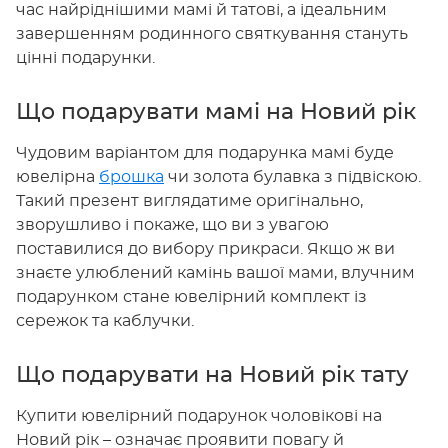
час найріднішими мамі й татові, а ідеальним
завершенням родинного святкування стануть
цінні подарунки.
Що подарувати мамі на Новий рік
Чудовим варіантом для подарунка мамі буде
ювелірна
брошка
чи золота булавка з підвіскою.
Такий презент виглядатиме оригінально,
зворушливо і покаже, що ви з увагою
поставилися до вибору прикраси. Якщо ж ви
знаєте улюблений камінь вашої мами, влучним
подарунком стане ювелірний комплект із
сережок та каблучки.
Що подарувати на Новий рік тату
Купити ювелірний подарунок чоловікові на
Новий рік – означає проявити повагу й