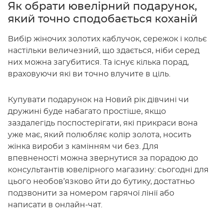
Як обрати ювелірний подарунок,
який точно сподобається коханій
Вибір жіночих золотих каблучок, сережок і кольє
настільки величезний, що здається, ніби серед
них можна загубитися. Та існує кілька порад,
враховуючи які ви точно влучите в ціль.
Купувати подарунок на Новий рік дівчині чи
дружині буде набагато простіше, якщо
заздалегідь поспостерігати, які прикраси вона
уже має, який полюбляє колір золота, носить
жінка вироби з камінням чи без. Для
впевненості можна звернутися за порадою до
консультантів ювелірного магазину: сьогодні для
цього необов’язково йти до бутику, достатньо
подзвонити за номером гарячої лінії або
написати в онлайн-чат.