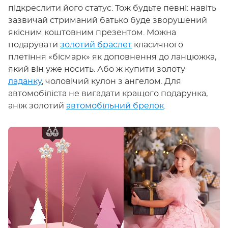
підкреслити його статус. Тож будьте певні: навіть
зазвичай стриманий батько буде зворушений
якісним коштовним презентом. Можна
подарувати
золотий браслет
класичного
плетіння «бісмарк» як доповнення до ланцюжка,
який він уже носить. Або ж купити золоту
ладанку
, чоловічий кулон з ангелом. Для
автомобіліста не вигадати кращого подарунка,
аніж золотий
автомобільний брелок
.