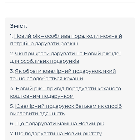
Зміст:
Новий рік – особлива пора, коли можна й
потрібно дарувати розкіш
Які прикраси дарувати на Новий рік: ідеї
для особливих подарунків
Як обрати ювелірний подарунок, який
точно сподобається коханій
Новий рік – привід порадувати коханого
коштовним подарунком
Ювелірний подарунок батькам як спосіб
висловити вдячність
Що подарувати мамі на Новий рік
Що подарувати на Новий рік тату