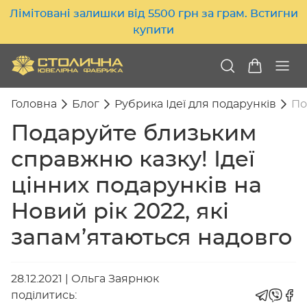
Лімітовані залишки від 5500 грн за грам. Встигни
купити
Головна
Блог
Рубрика Ідеї для подарунків
По
Подаруйте близьким
справжню казку! Ідеї
цінних подарунків на
Новий рік 2022, які
запам’ятаються надовго
28.12.2021
|
Ольга Заярнюк
поділитись: