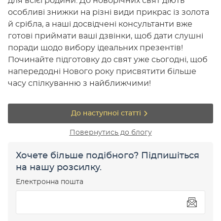
для всієї родини. До новорічних свят діють
особливі знижки на різні види прикрас із золота
й срібла, а наші досвідчені консультанти вже
готові приймати ваші дзвінки, щоб дати слушні
поради щодо вибору ідеальних презентів!
Починайте підготовку до свят уже сьогодні, щоб
напередодні Нового року присвятити більше
часу спілкуванню з найближчими!
До наступної статті
Повернутись до блогу
Хочете більше подібного? Підпишіться
на нашу розсилку.
Електронна пошта