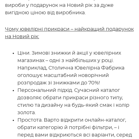
вироби у подарунок на Новий рік за дуже
вигідною ціною від виробника.
Чому ювелірні прикраси – найкращий подарунок
на Новий рік:
Ціни. Зимові знижки й акції у ювелірних
магазинах – одні з найбільших у році.
Наприклад, Столична Ювелірна Фабрика
оголошує масштабний новорічний
розпродаж зі знижками до 70%!
Персональний підхід. Сучасний каталог
дозволяє обрати прикраси різного типу,
стилю та дизайну на будь-який смак і колір
золота.
Простота. Варто відкрити онлайн-каталог,
обрати категорію й потрібні фільтри, – і
перед вами відкриються всі варіанти, серед