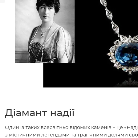
Діамант надії
Один із таких всесвітньо відомих каменів – це «Над
з містичними легендами та трагічними долями своїх