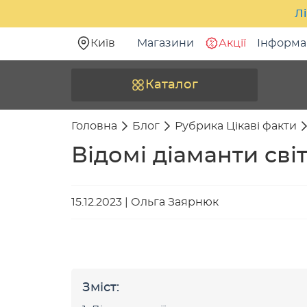
Лі
Київ
Магазини
Акції
Інформа
Каталог
Головна
Блог
Рубрика Цікаві факти
Відомі діаманти сві
15.12.2023
|
Ольга Заярнюк
Зміст: