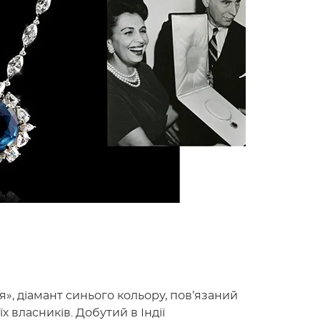
ія», діамант синього кольору, пов’язаний
 власників. Добутий в Індії