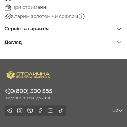
При отриманні
Старим золотом чи сріблом
Сервіс та гарантія
Догляд
0(800) 300 585
Щоденно, з 09:00 до 20:00
Ua