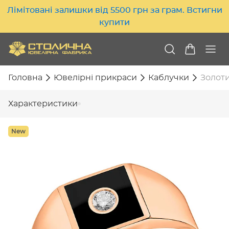
Лімітовані залишки від 5500 грн за грам. Встигни
купити
Головна
Ювелірні прикраси
Каблучки
Золоти
Характеристики
New