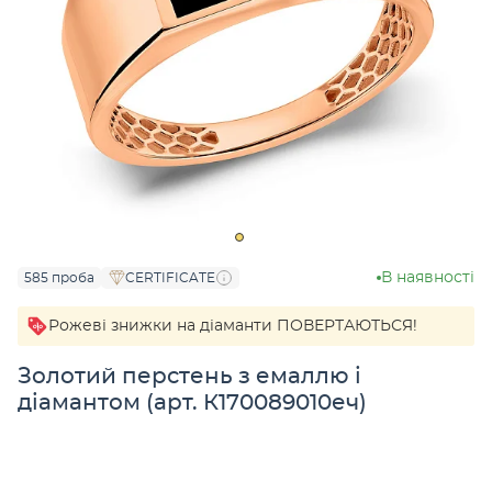
В наявності
585 проба
CERTIFICATE
Рожеві знижки на діаманти ПОВЕРТАЮТЬСЯ!
Золотий перстень з емаллю і
діамантом (арт. К170089010еч)