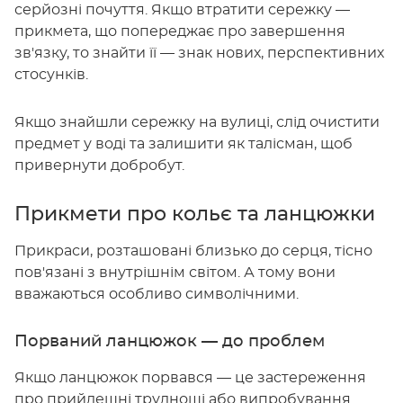
серйозні почуття. Якщо втратити сережку —
прикмета, що попереджає про завершення
зв'язку, то знайти її — знак нових, перспективних
стосунків.
Якщо знайшли сережку на вулиці, слід очистити
предмет у воді та залишити як талісман, щоб
привернути добробут.
Прикмети про кольє та ланцюжки
Прикраси, розташовані близько до серця, тісно
пов'язані з внутрішнім світом. А тому вони
вважаються особливо символічними.
Порваний ланцюжок — до проблем
Якщо ланцюжок порвався — це застереження
про прийдешні труднощі або випробування.