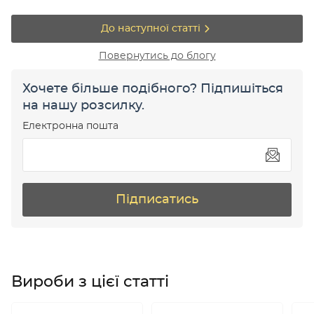
До наступної статті
Повернутись до блогу
Хочете більше подібного? Підпишіться
на нашу розсилку.
Електронна пошта
Підписатись
Вироби з цієї статті