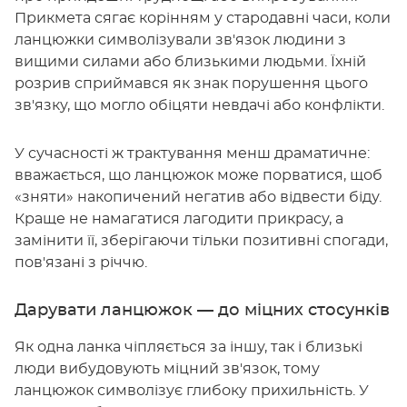
Прикмета сягає корінням у стародавні часи, коли
ланцюжки символізували зв'язок людини з
вищими силами або близькими людьми. Їхній
розрив сприймався як знак порушення цього
зв'язку, що могло обіцяти невдачі або конфлікти.
У сучасності ж трактування менш драматичне:
вважається, що ланцюжок може порватися, щоб
«зняти» накопичений негатив або відвести біду.
Краще не намагатися лагодити прикрасу, а
замінити її, зберігаючи тільки позитивні спогади,
пов'язані з річчю.
Дарувати ланцюжок — до міцних стосунків
Як одна ланка чіпляється за іншу, так і близькі
люди вибудовують міцний зв'язок, тому
ланцюжок символізує глибоку прихильність. У