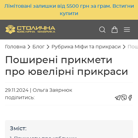
Лімітовані залишки від 5500 грн за грам. Встигни
купити
Головна
Блог
Рубрика Міфи та прикраси
Пош
Поширені прикмети
про ювелірні прикраси
29.11.2024
|
Ольга Заярнюк
поділитись:
Зміст: