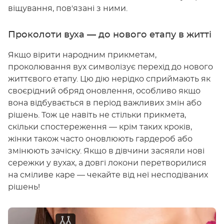
віщування, пов'язані з ними.
Проколоти вуха — до нового етапу в житті
Якщо вірити народним прикметам,
проколювання вух символізує перехід до нового
життєвого етапу. Цю дію нерідко сприймають як
своєрідний обряд оновлення, особливо якщо
вона відбувається в період важливих змін або
рішень. Тож це навіть не стільки прикмета,
скільки спостереження — крім таких кроків,
жінки також часто оновлюють гардероб або
змінюють зачіску. Якщо в дівчини засяяли нові
сережки у вухах, а довгі локони перетворилися
на сміливе каре — чекайте від неї несподіваних
рішень!