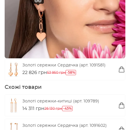
Золоті сережки Сердечка (арт. 1091581)
22 826 грн
-58%
53 950 грн
Схожі товари
Золоті сережки-китиці (арт. 109789)
14 311 грн
-45%
26 130 грн
Золоті сережки Сердечка (арт. 1091602)