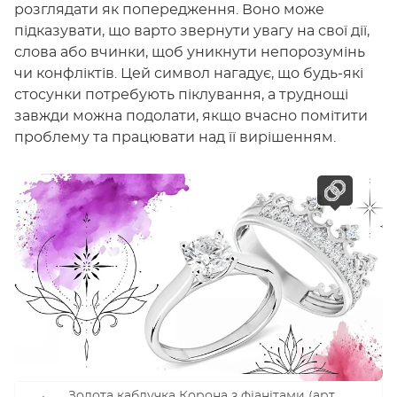
розглядати як попередження. Воно може
підказувати, що варто звернути увагу на свої дії,
слова або вчинки, щоб уникнути непорозумінь
чи конфліктів. Цей символ нагадує, що будь-які
стосунки потребують піклування, а труднощі
завжди можна подолати, якщо вчасно помітити
проблему та працювати над її вирішенням.
Золота каблучка Корона з фіанітами (арт.