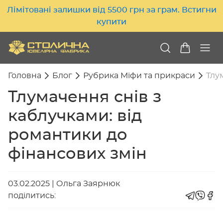
Лімітовані залишки від 5500 грн за грам. Встигни
купити
Головна
Блог
Рубрика Міфи та прикраси
Тлу
Тлумачення снів з
каблучками: від
романтики до
фінансових змін
03.02.2025
|
Ольга Заярнюк
поділитись: