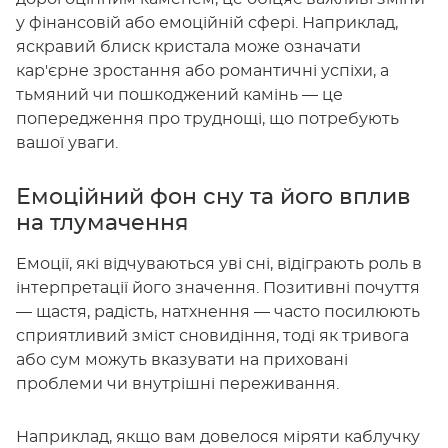
у фінансовій або емоційній сфері. Наприклад,
яскравий блиск кристала може означати
кар'єрне зростання або романтичні успіхи, а
тьмяний чи пошкоджений камінь — це
попередження про труднощі, що потребують
вашої уваги.
Емоційний фон сну та його вплив
на тлумачення
Емоції, які відчуваються уві сні, відіграють роль в
інтерпретації його значення. Позитивні почуття
— щастя, радість, натхнення — часто посилюють
сприятливий зміст сновидіння, тоді як тривога
або сум можуть вказувати на приховані
проблеми чи внутрішні переживання.
Наприклад, якщо вам довелося міряти каблучку