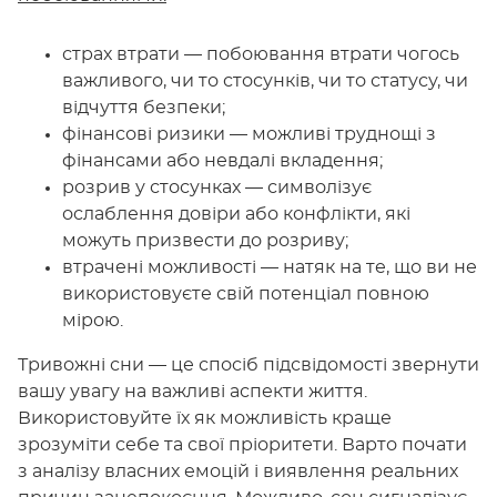
страх втрати — побоювання втрати чогось
важливого, чи то стосунків, чи то статусу, чи
відчуття безпеки;
фінансові ризики — можливі труднощі з
фінансами або невдалі вкладення;
розрив у стосунках — символізує
ослаблення довіри або конфлікти, які
можуть призвести до розриву;
втрачені можливості — натяк на те, що ви не
використовуєте свій потенціал повною
мірою.
Тривожні сни — це спосіб підсвідомості звернути
вашу увагу на важливі аспекти життя.
Використовуйте їх як можливість краще
зрозуміти себе та свої пріоритети. Варто почати
з аналізу власних емоцій і виявлення реальних