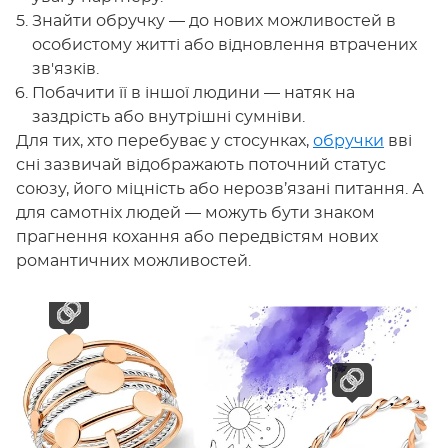
Знайти обручку — до нових можливостей в
особистому житті або відновлення втрачених
зв'язків.
Побачити її в іншої людини — натяк на
заздрість або внутрішні сумніви.
Для тих, хто перебуває у стосунках,
обручки
вві
сні зазвичай відображають поточний статус
союзу, його міцність або нерозв’язані питання. А
для самотніх людей — можуть бути знаком
прагнення кохання або передвістям нових
романтичних можливостей.