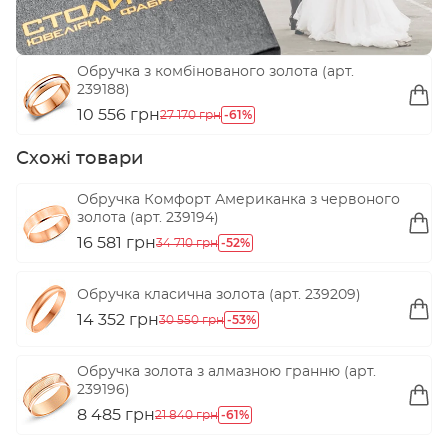
Обручка з комбінованого золота (арт.
239188)
10 556 грн
-61%
27 170 грн
Схожі товари
Обручка Комфорт Американка з червоного
золота (арт. 239194)
16 581 грн
-52%
34 710 грн
Обручка класична золота (арт. 239209)
14 352 грн
-53%
30 550 грн
Обручка золота з алмазною гранню (арт.
239196)
8 485 грн
-61%
21 840 грн