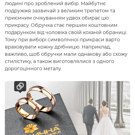
людині про зроблений вибір. Майбутнє
подружжя зазвичай з великим трепетом та
приємним очікуванням удвох обирає цю
прикрасу. Обручка стає першим коштовним
подарунком від чоловіка своїй коханій обраниці.
Тому при виборі символічної прикраси варто
враховувати кожну дрібницю. Наприклад,
важливо, щоб обручки мали однакову або схожу
стилістику, а також виготовлялися з одного
дорогоцінного металу.