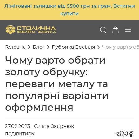
Лімітовані залишки від 5500 грн за грам. Встигни
купити
Головна
Блог
Рубрика Весілля
Чому варто об
Чому варто обрати
золоту обручку:
переваги металу та
популярні варіанти
оформлення
27.02.2023
|
Ольга Заярнюк
поділитись: