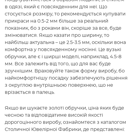
в одязі, який є повсякденним для неї. Що
стосується розміру, то рекомендується купувати
прикраси на 0.5-2 мм більше за реальний
показник, бо з роками він, скоріше за все, буде
змінюватися. Якщо казати про ширину, то
найбільш актуальна – це 2.5-3.5 мм, оскільки вона
комфортна у повсякденному носінні. Це вузькі
обручки, але є і ширші моделі, наприклад, 4.5-8
мм. Все залежить від того, що для вас буде
зручнішим. Враховуйте також форму виробу, бо
найкомфортнішу посадку забезпечують рішення
з округлою внутрішньою поверхнею, що не
врізається в палець.
Якщо ви шукаєте золоті обручки, ціна яких буде
чесною та відповідатиме високій якості
дорогоцінного виробу, ознайомтеся з каталогом
Столичної Ювелірної Фабрики, де представлені: