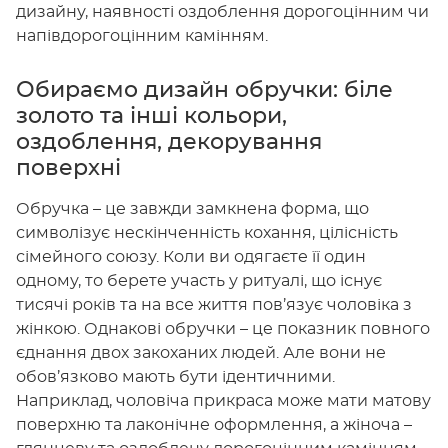
дизайну, наявності оздоблення дорогоцінним чи
напівдорогоцінним камінням.
Обираємо дизайн обручки: біле
золото та інші кольори,
оздоблення, декорування
поверхні
Обручка – це завжди замкнена форма, що
символізує нескінченність кохання, цілісність
сімейного союзу. Коли ви одягаєте її один
одному, то берете участь у ритуалі, що існує
тисячі років та на все життя пов’язує чоловіка з
жінкою. Однакові обручки – це показник повного
єднання двох закоханих людей. Але вони не
обов’язково мають бути ідентичними.
Наприклад, чоловіча прикраса може мати матову
поверхню та лаконічне оформлення, а жіноча –