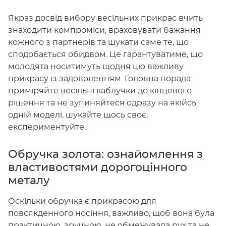
Якраз досвід вибору весільних прикрас вчить
знаходити компроміси, враховувати бажання
кожного з партнерів та шукати саме те, що
сподобається обидвом. Це гарантуватиме, що
молодята носитимуть щодня цю важливу
прикрасу із задоволенням. Головна порада:
приміряйте весільні каблучки до кінцевого
рішення та не зупиняйтеся одразу на якійсь
одній моделі, шукайте щось своє,
експериментуйте.
Обручка золота: ознайомлення з
властивостями дорогоцінного
металу
Оскільки обручка є прикрасою для
повсякденного носіння, важливо, щоб вона була
практичною, зручною, не обмежувала рух та не