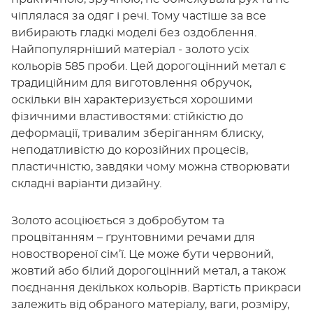
чіплялася за одяг і речі. Тому частіше за все
вибирають гладкі моделі без оздоблення.
Найпопулярніший матеріал - золото усіх
кольорів 585 проби. Цей дорогоцінний метал є
традиційним для виготовлення обручок,
оскільки він характеризується хорошими
фізичними властивостями: стійкістю до
деформації, тривалим зберіганням блиску,
неподатливістю до корозійних процесів,
пластичністю, завдяки чому можна створювати
складні варіанти дизайну.
Золото асоціюється з добробутом та
процвітанням – ґрунтовними речами для
новоствореної сім’ї. Це може бути червоний,
жовтий або білий дорогоцінний метал, а також
поєднання декількох кольорів. Вартість прикраси
залежить від обраного матеріалу, ваги, розміру,