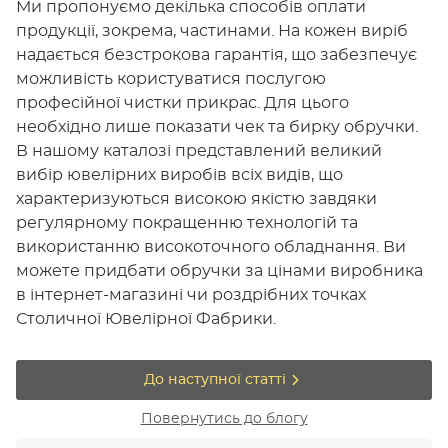
Ми пропонуємо декілька способів оплати
продукції, зокрема, частинами. На кожен виріб
надається безстрокова гарантія, що забезпечує
можливість користуватися послугою
професійної чистки прикрас. Для цього
необхідно лише показати чек та бирку обручки.
В нашому каталозі представлений великий
вибір ювелірних виробів всіх видів, що
характеризуються високою якістю завдяки
регулярному покращенню технологій та
використанню високоточного обладнання. Ви
можете придбати обручки за цінами виробника
в інтернет-магазині чи роздрібних точках
Столичної Ювелірної Фабрики.
До наступної статті
Повернутись до блогу