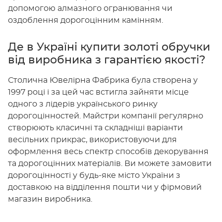
допомогою алмазного огранювання чи
оздоблення дорогоцінним камінням.
Де в Україні купити золоті обручки
від виробника з гарантією якості?
Столична Ювелірна Фабрика була створена у
1997 році і за цей час встигла зайняти місце
одного з лідерів українського ринку
дорогоцінностей. Майстри компанії регулярно
створюють класичні та складніші варіанти
весільних прикрас, використовуючи для
оформлення весь спектр способів декорування
та дорогоцінних матеріалів. Ви можете замовити
дорогоцінності у будь-яке місто України з
доставкою на відділення пошти чи у фірмовий
магазин виробника.