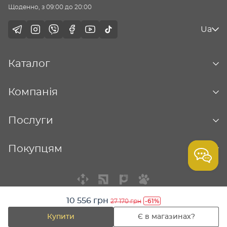
Щоденно, з 09:00 до 20:00
Ua
Каталог
Компанія
Послуги
Покупцям
10 556 грн
-61%
27 170 грн
© Столична ювелірна фабрика - 2026
Купити
Є в магазинах?