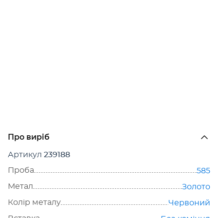
Про виріб
Артикул
239188
Проба
585
Метал
Золото
Колір металу
Червоний