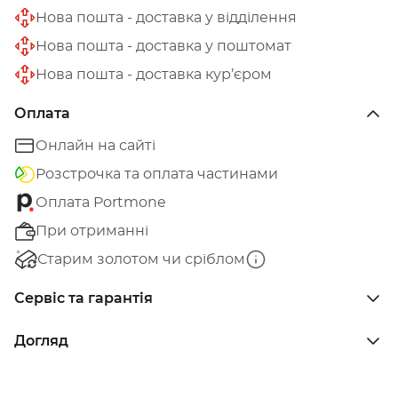
Нова пошта - доставка у відділення
Нова пошта - доставка у поштомат
Нова пошта - доставка кур’єром
Оплата
Онлайн на сайті
Розстрочка та оплата частинами
Оплата Portmone
При отриманні
Старим золотом чи сріблом
Сервіс та гарантія
Догляд