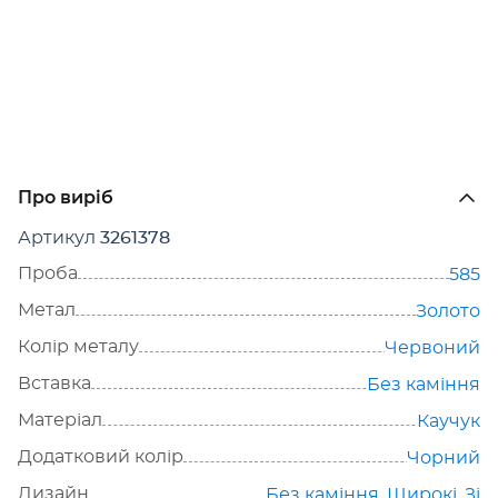
Про виріб
Артикул
3261378
Проба
585
Метал
Золото
Колір металу
Червоний
Вставка
Без каміння
Матеріал
Каучук
Додатковий колір
Чорний
Дизайн
Без каміння
,
Широкі
,
Зі