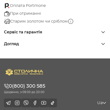
Оплата Portmone
При отриманні
Старим золотом чи сріблом
Сервіс та гарантія
Догляд
0(800) 300 585
Щоденно, з 09:00 до 20:00
Ua