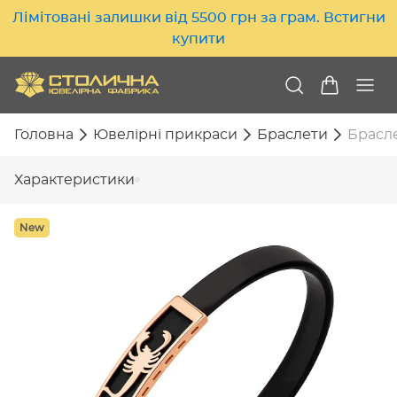
Лімітовані залишки від 5500 грн за грам. Встигни
купити
Головна
Ювелірні прикраси
Браслети
Брасле
Характеристики
New