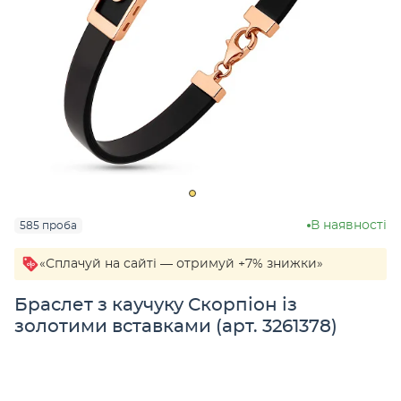
В наявності
585 проба
«Сплачуй на сайті — отримуй +7% знижки»
Браслет з каучуку Скорпіон із
золотими вставками (арт. 3261378)