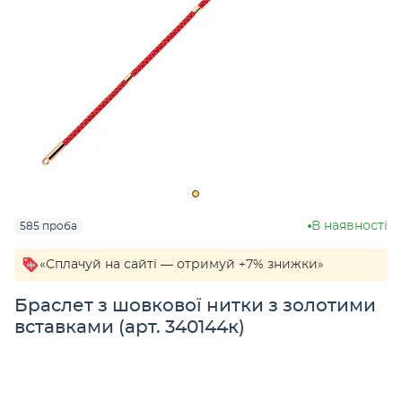
В наявності
585 проба
«Сплачуй на сайті — отримуй +7% знижки»
Браслет з шовкової нитки з золотими
вставками (арт. 340144к)