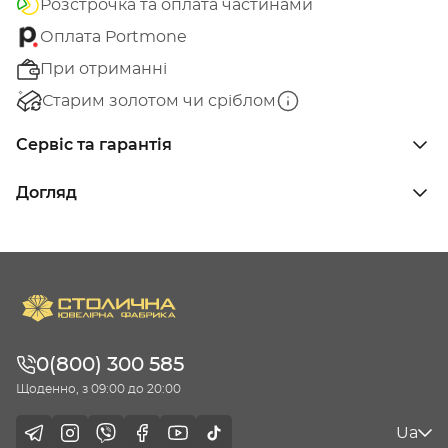
Розстрочка та оплата частинами
Оплата Portmone
При отриманні
Старим золотом чи сріблом
Сервіс та гарантія
Догляд
0(800) 300 585
Щоденно, з 09:00 до 20:00
Ua