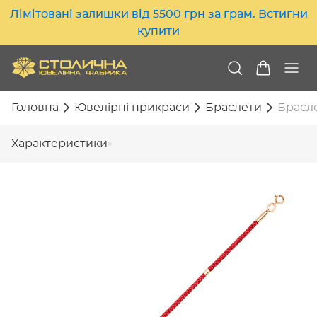
Лімітовані залишки від 5500 грн за грам. Встигни
купити
Головна
Ювелірні прикраси
Браслети
Брасле
Характеристики