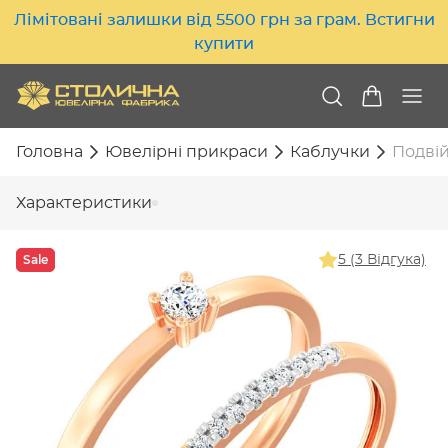
Лімітовані залишки від 5500 грн за грам. Встигни
купити
Головна
Ювелірні прикраси
Каблучки
Подвій
Характеристики
Sale
5 (3 Відгука)