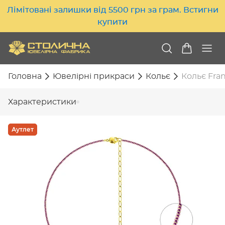
Лімітовані залишки від 5500 грн за грам. Встигни
купити
Головна
Ювелірні прикраси
Кольє
Кольє Fran
Характеристики
Аутлет