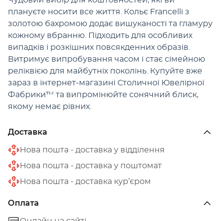
Чудовий вибір для коштовностей, які ви
плануєте носити все життя. Кольє Francelli з
золотою бахромою додає вишуканості та гламуру
кожному вбранню. Підходить для особливих
випадків і розкішних повсякденних образів.
Витримує випробування часом і стає сімейною
реліквією для майбутніх поколінь. Купуйте вже
зараз в інтернет-магазині Столичної Ювелірної
Фабрики™ та випромінюйте сонячний блиск,
якому немає рівних.
Доставка
Нова пошта - доставка у відділення
Нова пошта - доставка у поштомат
Нова пошта - доставка кур’єром
Оплата