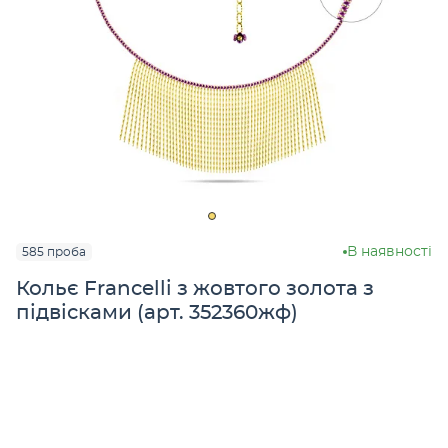
В наявності
585 проба
Кольє Francelli з жовтого золота з
підвісками (арт. 352360жф)