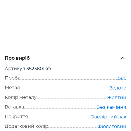
Про виріб
Артикул
352360жф
Проба
585
Метал
Золото
Колір металу
Жовтий
Вставка
Без каміння
Покриття
Ювелірний лак
Додатковий колір
Фіолетовий