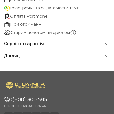
Онлайн на сайті
Розстрочка та оплата частинами
Оплата Portmone
При отриманні
Старим золотом чи сріблом
Сервіс та гарантія
Догляд
0(800) 300 585
Щоденно, з 09:00 до 20:00