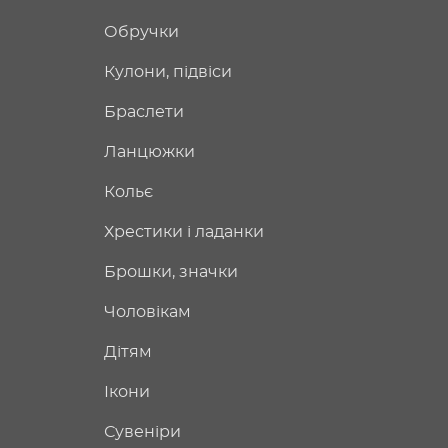
Обручки
Кулони, підвіси
Браслети
Ланцюжки
Кольє
Хрестики і ладанки
Брошки, значки
Чоловікам
Дітям
Ікони
Сувеніри