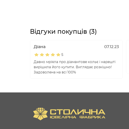
Відгуки покупців (3)
Діана
07.12.23
5
Давно мріяла про діамантове кольє і нарешті
вирішила його купити. Виглядає розкішно!
Задоволена на всі 100%