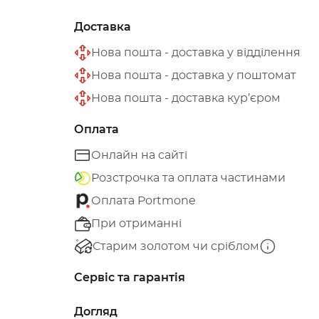
Доставка
Нова пошта - доставка у відділення
Нова пошта - доставка у поштомат
Нова пошта - доставка кур’єром
Оплата
Онлайн на сайті
Розстрочка та оплата частинами
Оплата Portmone
При отриманні
Старим золотом чи сріблом
Сервіс та гарантія
Догляд