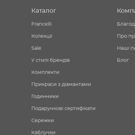
Каталог
Комп
Francelli
Благод
Колекції
Про пр
Sale
Наші п
У стилі брендів
Блог
Комплекти
Прикраси з діамантами
Годинники
Подарункові сертифікати
Сережки
Каблучки