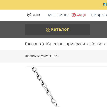
Лі
Київ
Магазини
Акції
Інформа
Каталог
Головна
Ювелірні прикраси
Кольє
Характеристики