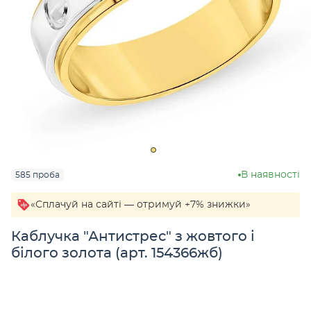
В наявності
585 проба
«Сплачуй на сайті — отримуй +7% знижки»
Каблучка "Антистрес" з жовтого і
білого золота (арт. 154366жб)