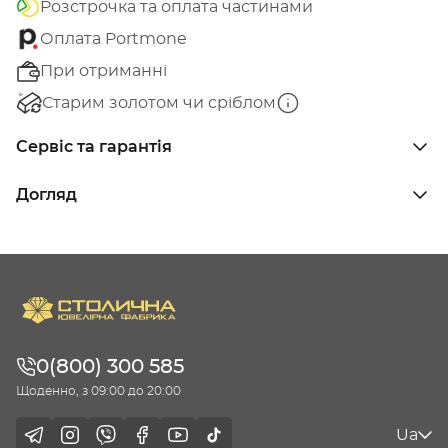
Розстрочка та оплата частинами
Оплата Portmone
При отриманні
Старим золотом чи сріблом
Сервіс та гарантія
Догляд
0(800) 300 585
Щоденно, з 09:00 до 20:00
Ua