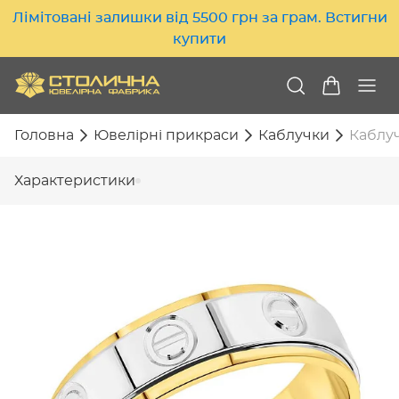
Лімітовані залишки від 5500 грн за грам. Встигни
купити
Головна
Ювелірні прикраси
Каблучки
Каблуч
Характеристики