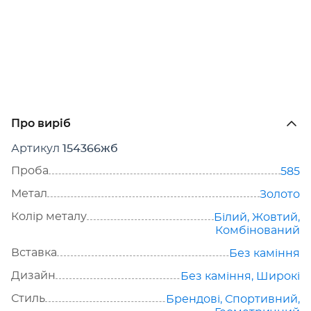
Про виріб
Артикул
154366жб
Проба
585
Метал
Золото
Колір металу
Білий
,
Жовтий
,
Комбінований
Вставка
Без каміння
Дизайн
Без каміння
,
Широкі
Стиль
Брендові
,
Спортивний
,