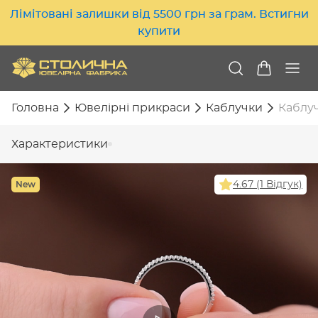
Лімітовані залишки від 5500 грн за грам. Встигни
купити
Головна
Ювелірні прикраси
Каблучки
Каблуч
Характеристики
New
4.67 (1 Відгук)