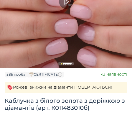
В наявності
585 проба
CERTIFICATE
Рожеві знижки на діаманти ПОВЕРТАЮТЬСЯ!
Каблучка з білого золота з доріжкою з
діамантів (арт. К011483010б)