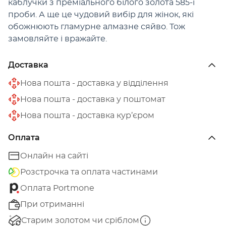
каблучки з преміального білого золота 585-ї
проби. А ще це чудовий вибір для жінок, які
обожнюють гламурне алмазне сяйво. Тож
замовляйте і вражайте.
Доставка
Нова пошта - доставка у відділення
Нова пошта - доставка у поштомат
Нова пошта - доставка кур’єром
Оплата
Онлайн на сайті
Розстрочка та оплата частинами
Оплата Portmone
При отриманні
Старим золотом чи сріблом