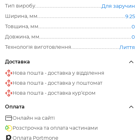
Тип виробу
Для заручин
Ширина, мм
9.25
Товщина, мм
0
Довжина, мм
0
Технологія виготовлення
Лиття
Доставка
Нова пошта - доставка у відділення
Нова пошта - доставка у поштомат
Нова пошта - доставка кур’єром
Оплата
Онлайн на сайті
Розстрочка та оплата частинами
Оплата Portmone