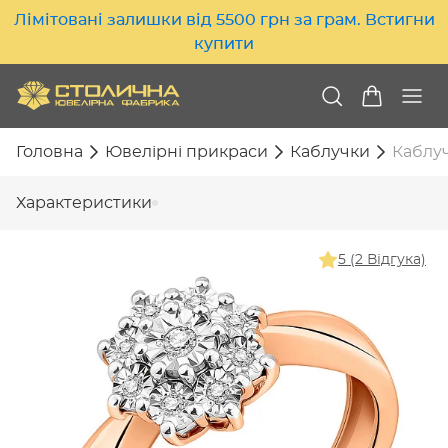
Лімітовані залишки від 5500 грн за грам. Встигни
купити
Головна
Ювелірні прикраси
Каблучки
Каблуч
Характеристики
5 (2 Відгука)