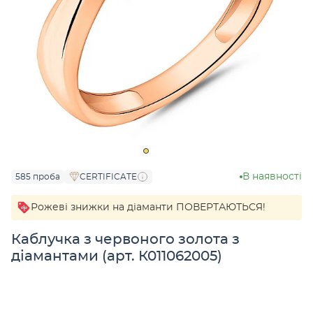
В наявності
585 проба
CERTIFICATE
Рожеві знижки на діаманти ПОВЕРТАЮТЬСЯ!
Каблучка з червоного золота з
діамантами (арт. К011062005)