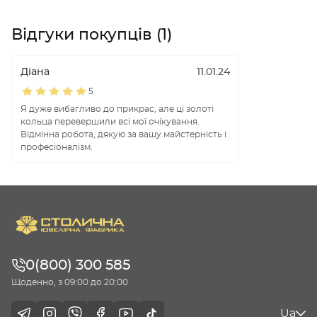
Відгуки покупців (1)
Діана
11.01.24
5
Я дуже вибагливо до прикрас, але ці золоті
кольца перевершили всі мої очікування.
Відмінна робота, дякую за вашу майстерність і
професіоналізм.
0(800) 300 585
Щоденно, з 09:00 до 20:00
Ua