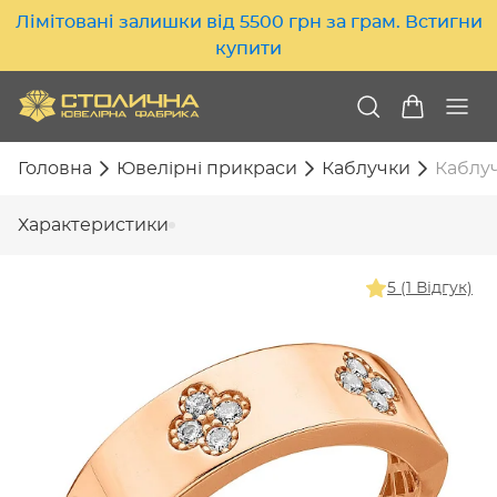
Лімітовані залишки від 5500 грн за грам. Встигни
купити
Головна
Ювелірні прикраси
Каблучки
Каблуч
Характеристики
5 (1 Відгук)