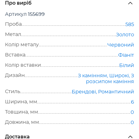
Про виріб
Артикул
155699
Проба
585
Метал
Золото
Колір металу
Червоний
Вставка
Фіаніт
Колір вставки
Білий
Дизайн
З камінням
,
Широкі
,
З
розсипом каміння
Стиль
Брендові
,
Романтичний
Ширина, мм
6
Товщина, мм
0
Довжина, мм
0
Доставка