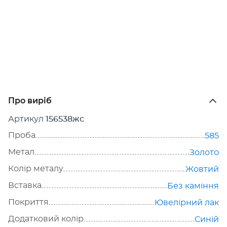
Про виріб
Артикул
156538жс
Проба
585
Метал
Золото
Колір металу
Жовтий
Вставка
Без каміння
Покриття
Ювелірний лак
Додатковий колір
Синій