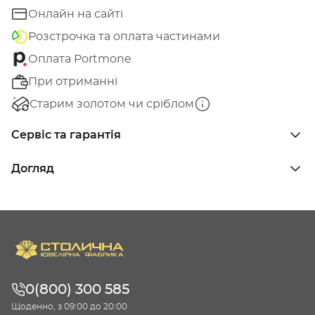
Онлайн на сайті
Розстрочка та оплата частинами
Оплата Portmone
При отриманні
Старим золотом чи сріблом
Сервіс та гарантія
Догляд
0(800) 300 585
Щоденно, з 09:00 до 20:00