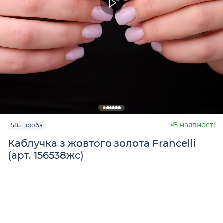
В наявності
585 проба
Каблучка з жовтого золота Francelli
(арт. 156538жс)