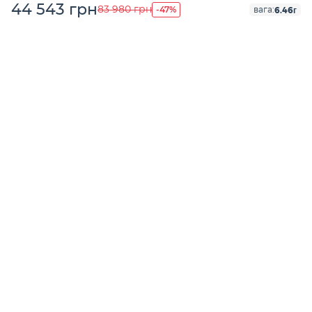
44 543 грн
-47%
83 980 грн
6.46г
вага: