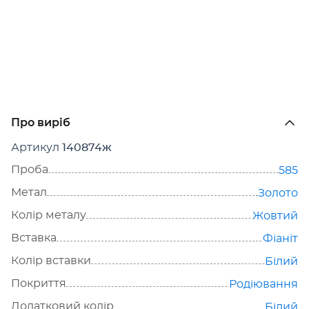
Про виріб
Артикул
140874ж
Проба
585
Метал
Золото
Колір металу
Жовтий
Вставка
Фіаніт
Колір вставки
Білий
Покриття
Родіювання
Додатковий колір
Білий