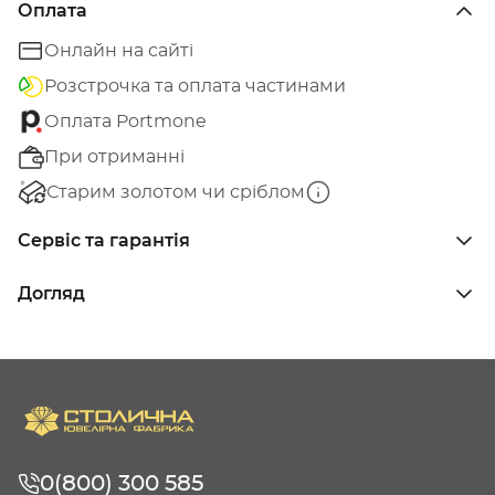
Оплата
Онлайн на сайті
Розстрочка та оплата частинами
Оплата Portmone
При отриманні
Старим золотом чи сріблом
Сервіс та гарантія
Догляд
0(800) 300 585