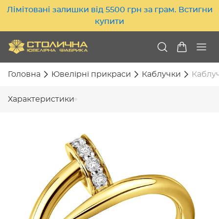
Лімітовані залишки від 5500 грн за грам. Встигни
купити
Головна
Ювелірні прикраси
Каблучки
Каблуч
Характеристики