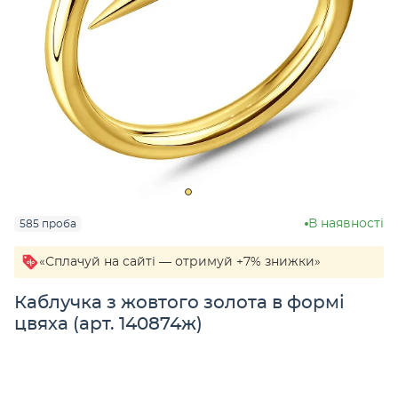
В наявності
585 проба
«Сплачуй на сайті — отримуй +7% знижки»
Каблучка з жовтого золота в формі
цвяха (арт. 140874ж)