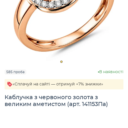
В наявності
585 проба
«Сплачуй на сайті — отримуй +7% знижки»
Каблучка з червоного золота з
великим аметистом (арт. 141153Па)