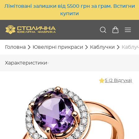
Лімітовані залишки від 5500 грн за грам. Встигни
купити
Головна
Ювелірні прикраси
Каблучки
Каблуч
Характеристики
5 (2 Відгука)