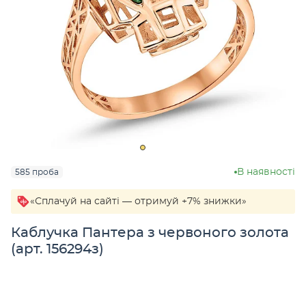
В наявності
585 проба
«Сплачуй на сайті — отримуй +7% знижки»
Каблучка Пантера з червоного золота
(арт. 156294з)