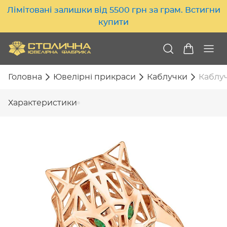
Лімітовані залишки від 5500 грн за грам. Встигни
купити
Головна
Ювелірні прикраси
Каблучки
Каблуч
Характеристики