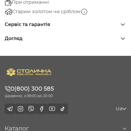
При отриманні
Старим золотом чи сріблом
Сервіс та гарантія
Догляд
0(800) 300 585
Щоденно, з 09:00 до 20:00
Ua
Каталог