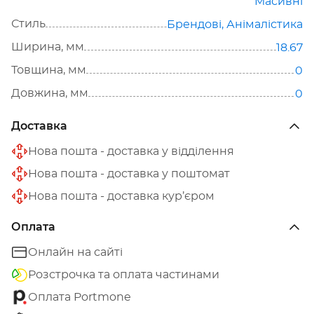
Масивні
Стиль
Брендові
,
Анімалістика
Ширина, мм
18.67
Товщина, мм
0
Довжина, мм
0
Доставка
Нова пошта - доставка у відділення
Нова пошта - доставка у поштомат
Нова пошта - доставка кур’єром
Оплата
Онлайн на сайті
Розстрочка та оплата частинами
Оплата Portmone