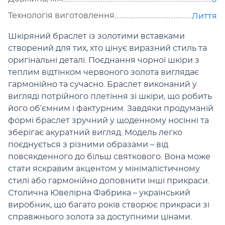
Технологія виготовлення
Лиття
Шкіряний браслет із золотими вставками
створений для тих, хто цінує виразний стиль та
оригінальні деталі. Поєднання чорної шкіри з
теплим відтінком червоного золота виглядає
гармонійно та сучасно. Браслет виконаний у
вигляді потрійного плетіння зі шкіри, що робить
його об’ємним і фактурним. Завдяки продуманій
формі браслет зручний у щоденному носінні та
зберігає акуратний вигляд. Модель легко
поєднується з різними образами – від
повсякденного до більш святкового. Вона може
стати яскравим акцентом у мінімалістичному
стилі або гармонійно доповнити інші прикраси.
Столична Ювелірна Фабрика – український
виробник, що багато років створює прикраси зі
справжнього золота за доступними цінами.