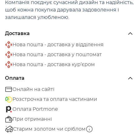
Компанія поєднує сучасний дизайн та надійність,
щоб кожна покупка дарувала задоволення і
залишалася улюбленою.
Доставка
Нова пошта - доставка у відділення
Нова пошта - доставка у поштомат
Нова пошта - доставка кур’єром
Оплата
Онлайн на сайті
Розстрочка та оплата частинами
Оплата Portmone
При отриманні
Старим золотом чи сріблом