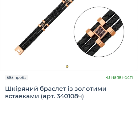
В наявності
585 проба
Шкіряний браслет із золотими
вставками (арт. 340108ч)