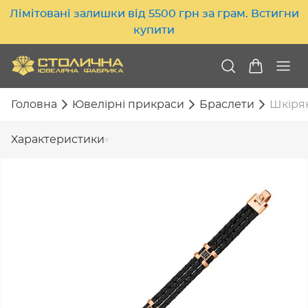
Лімітовані залишки від 5500 грн за грам. Встигни
купити
Головна
Ювелірні прикраси
Браслети
Шкірян
Характеристики