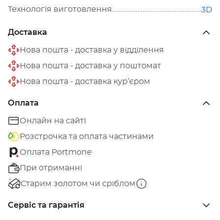
Технологія виготовлення
3D
Доставка
Нова пошта - доставка у відділення
Нова пошта - доставка у поштомат
Нова пошта - доставка кур’єром
Оплата
Онлайн на сайті
Розстрочка та оплата частинами
Оплата Portmone
При отриманні
Старим золотом чи сріблом
Сервіс та гарантія