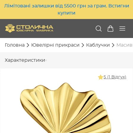
Лімітовані залишки від 5500 грн за грам. Встигни
купити
Головна
Ювелірні прикраси
Каблучки
Масивн
Характеристики
5 (1 Відгук)