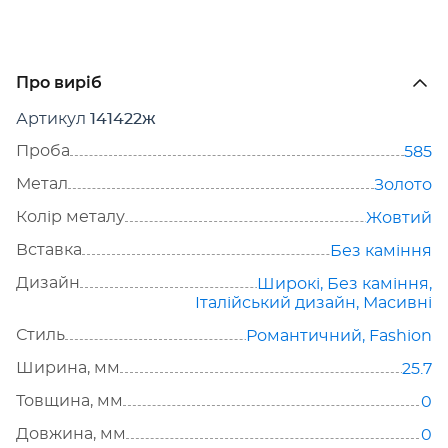
Про виріб
Артикул
141422ж
Проба
585
Метал
Золото
Колір металу
Жовтий
Вставка
Без каміння
Дизайн
Широкі
,
Без каміння
,
Італійський дизайн
,
Масивні
Стиль
Романтичний
,
Fashion
Ширина, мм
25.7
Товщина, мм
0
Довжина, мм
0