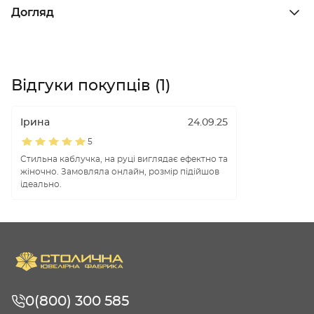
Догляд
Відгуки покупців (1)
Ірина
24.09.25
5
Стильна каблучка, на руці виглядає ефектно та
жіночно. Замовляла онлайн, розмір підійшов
ідеально.
0(800) 300 585