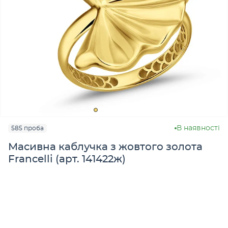
В наявності
585 проба
Масивна каблучка з жовтого золота
Francelli (арт. 141422ж)