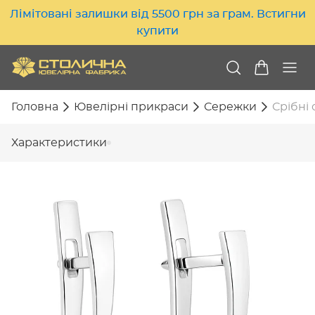
Лімітовані залишки від 5500 грн за грам. Встигни
купити
Головна
Ювелірні прикраси
Сережки
Срібні 
Характеристики