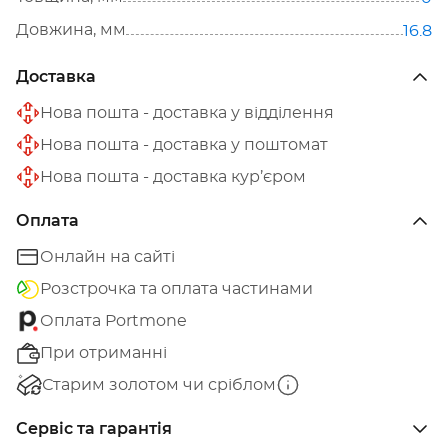
Довжина, мм
16.8
Доставка
Нова пошта - доставка у відділення
Нова пошта - доставка у поштомат
Нова пошта - доставка кур’єром
Оплата
Онлайн на сайті
Розстрочка та оплата частинами
Оплата Portmone
При отриманні
Старим золотом чи сріблом
Сервіс та гарантія