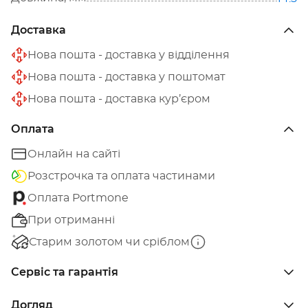
Доставка
Нова пошта - доставка у відділення
Нова пошта - доставка у поштомат
Нова пошта - доставка кур’єром
Оплата
Онлайн на сайті
Розстрочка та оплата частинами
Оплата Portmone
При отриманні
Старим золотом чи сріблом
Сервіс та гарантія
Догляд