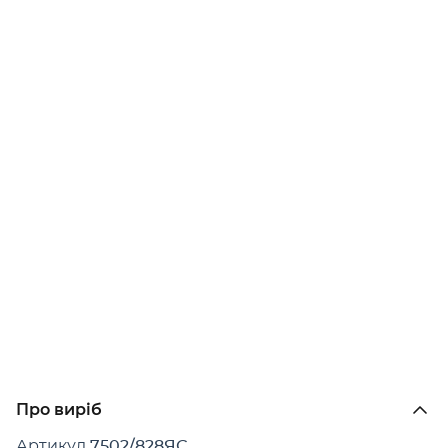
Про виріб
Артикул
7502/828ЯС