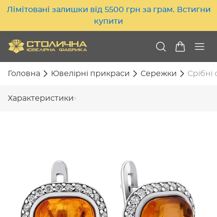
Лімітовані залишки від 5500 грн за грам. Встигни
купити
Головна
Ювелірні прикраси
Сережки
Срібні 
Характеристики