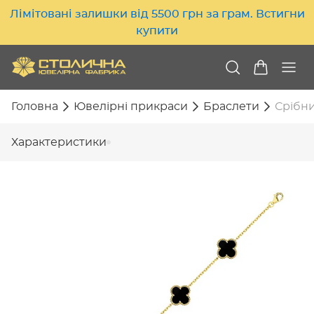
Лімітовані залишки від 5500 грн за грам. Встигни
купити
Головна
Ювелірні прикраси
Браслети
Срібни
Характеристики