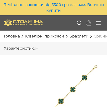
Лімітовані залишки від 5500 грн за грам. Встигни
купити
Головна
Ювелірні прикраси
Браслети
Срібни
Характеристики