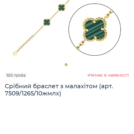
Немає в наявності
925 проба
Срібний браслет з малахітом (арт.
7509/1265/10жмлх)