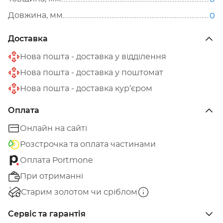
Довжина, мм
0
Доставка
Нова пошта - доставка у відділення
Нова пошта - доставка у поштомат
Нова пошта - доставка кур’єром
Оплата
Онлайн на сайті
Розстрочка та оплата частинами
Оплата Portmone
При отриманні
Старим золотом чи сріблом
Сервіс та гарантія