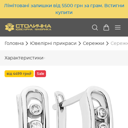
Лімітовані залишки від 5500 грн за грам. Встигни
купити
Головна
Ювелірні прикраси
Сережки
Сережки
Характеристики
від 4499 грн/г
Sale