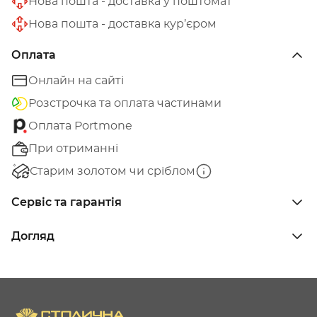
Нова пошта - доставка у поштомат
Нова пошта - доставка кур’єром
Оплата
Онлайн на сайті
Розстрочка та оплата частинами
Оплата Portmone
При отриманні
Старим золотом чи сріблом
Сервіс та гарантія
Догляд