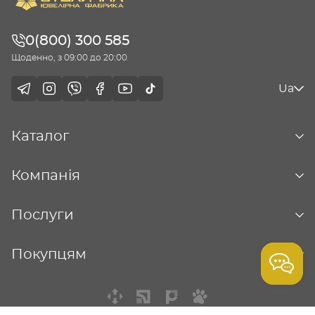
0(800) 300 585
Щоденно, з 09:00 до 20:00
Ua
Каталог
Компанія
Послуги
Покупцям