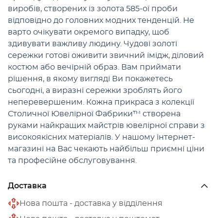
виробів, створених із золота 585-ої проби
відповідно до головних модних тенденцій. Не
варто очікувати окремого випадку, щоб
здивувати важливу людину. Чудові золоті
сережки готові оживити звичний імідж, діловий
костюм або вечірній образ. Вам приймати
рішення, в якому вигляді Ви покажетесь
сьогодні, а виразні сережки зроблять його
неперевершеним. Кожна прикраса з колекції
Столичної Ювелірної Фабрики™ створена
руками найкращих майстрів ювелірної справи з
високоякісних матеріалів. У нашому інтернет-
магазині на Вас чекають найбільш приємні ціни
та професійне обслуговування.
Доставка
Нова пошта - доставка у відділення