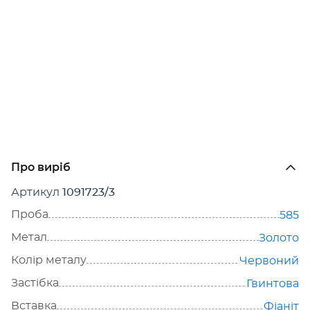
Про виріб
Артикул
1091723/3
Проба
585
Метал
Золото
Колір металу
Червоний
Застібка
Гвинтова
Вставка
Фіаніт