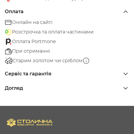
Оплата
Онлайн на сайті
Розстрочка та оплата частинами
Оплата Portmone
При отриманні
Старим золотом чи сріблом
Сервіс та гарантія
Догляд