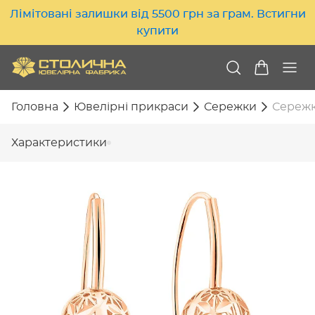
Лімітовані залишки від 5500 грн за грам. Встигни
купити
Головна
Ювелірні прикраси
Сережки
Сережки
Характеристики