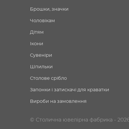
Брошки, значки
Чоловікам
Дітям
Ікони
Сувеніри
Шпильки
Столове срібло
Запонки і затискачі для краватки
Вироби на замовлення
© Столична ювелірна фабрика - 202