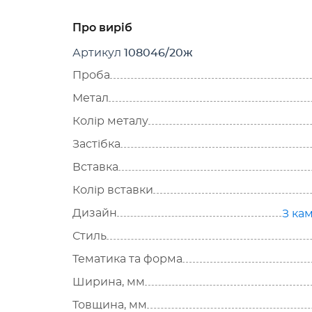
Про виріб
Артикул
108046/20ж
Проба
Метал
Колір металу
Застібка
Вставка
Колір вставки
Дизайн
З ка
Стиль
Тематика та форма
Ширина, мм
Товщина, мм