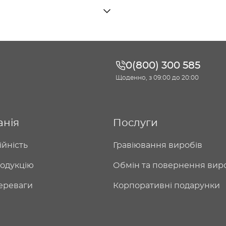
0(800) 300 585
Щоденно, з 09:00 до 20:00
анія
Послуги
ійність
Гравіювання виробів
одукцію
Обмін та повернення вир
ереваги
Корпоративні подарунки