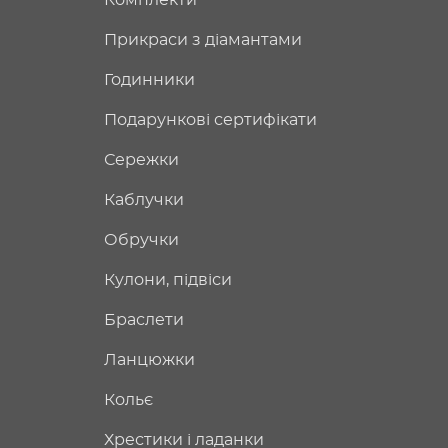
Комплекти
Прикраси з діамантами
Годинники
Подарункові сертифікати
Сережки
Каблучки
Обручки
Кулони, підвіси
Браслети
Ланцюжки
Кольє
Хрестики і ладанки