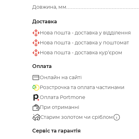
Довжина, мм
Доставка
Нова пошта - доставка у відділення
Нова пошта - доставка у поштомат
Нова пошта - доставка кур’єром
Оплата
Онлайн на сайті
Розстрочка та оплата частинами
Оплата Portmone
При отриманні
Старим золотом чи сріблом
Сервіс та гарантія