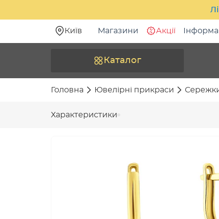
Лі
Київ
Магазини
Акції
Інформа
Каталог
Головна
Ювелірні прикраси
Сережк
Характеристики