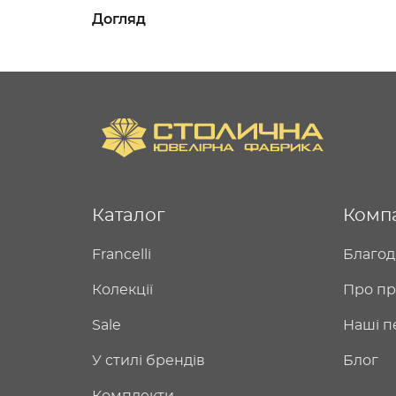
Догляд
Каталог
Комп
Francelli
Благод
Колекції
Про пр
Sale
Наші п
У стилі брендів
Блог