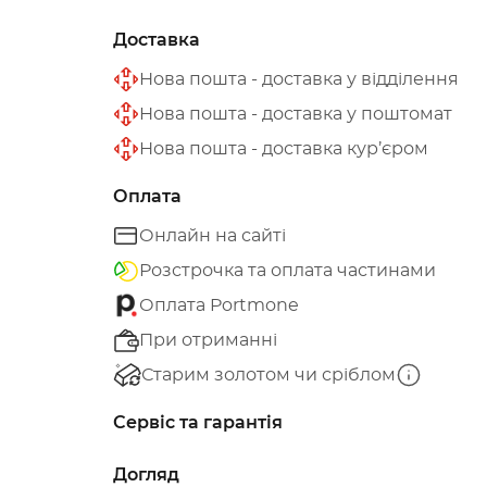
Доставка
Нова пошта - доставка у відділення
Нова пошта - доставка у поштомат
Нова пошта - доставка кур’єром
Оплата
Онлайн на сайті
Розстрочка та оплата частинами
Оплата Portmone
При отриманні
Старим золотом чи сріблом
Сервіс та гарантія
Догляд