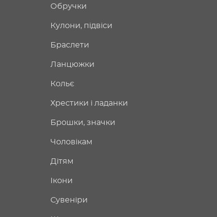
Обручки
Кулони, підвіси
Браслети
Ланцюжки
Кольє
Хрестики і ладанки
Брошки, значки
Чоловікам
Дітям
Ікони
Сувеніри