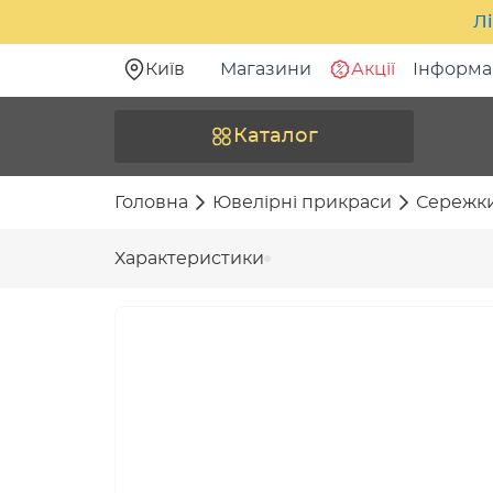
Лі
Київ
Магазини
Акції
Інформа
Каталог
Головна
Ювелірні прикраси
Сережк
Характеристики