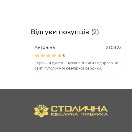
Відгуки покупців (2)
Антоніна
21.08.23
5
Сережки пусети – можна знайти недорого на
сайті "Столичної ювелірної фабрики.