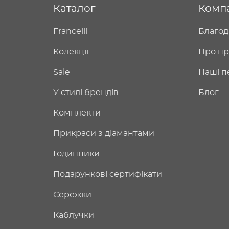
Каталог
Комп
Francelli
Благод
Колекції
Про пр
Sale
Наші п
У стилі брендів
Блог
Комплекти
Прикраси з діамантами
Годинники
Подарункові сертифікати
Сережки
Каблучки