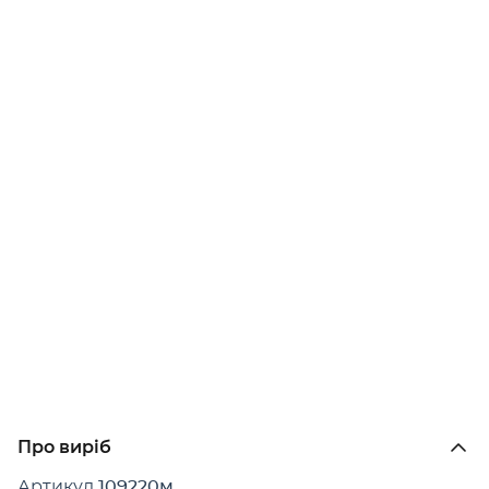
Про виріб
Артикул
109220м