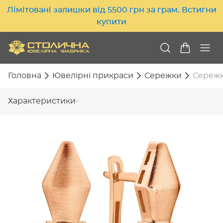
Лімітовані залишки від 5500 грн за грам. Встигни
купити
Головна
Ювелірні прикраси
Сережки
Сережки
Характеристики