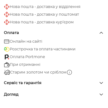
Нова пошта - доставка у відділення
Нова пошта - доставка у поштомат
Нова пошта - доставка кур’єром
Оплата
Онлайн на сайті
Розстрочка та оплата частинами
Оплата Portmone
При отриманні
Старим золотом чи сріблом
Сервіс та гарантія
Догляд