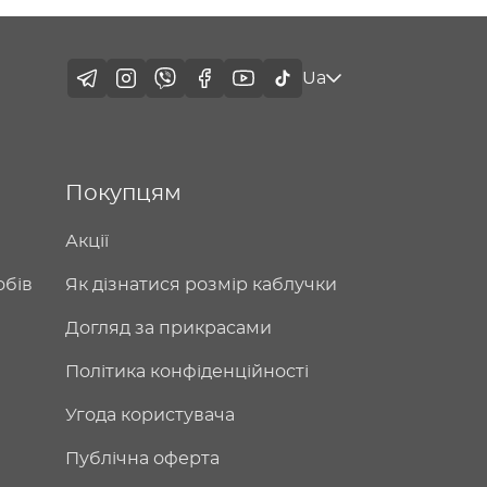
Ua
Покупцям
Акції
обів
Як дізнатися розмір каблучки
Догляд за прикрасами
Політика конфіденційності
Угода користувача
Публічна оферта