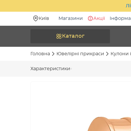
Лі
Київ
Магазини
Акції
Інформа
Каталог
Головна
Ювелірні прикраси
Кулони і
Характеристики