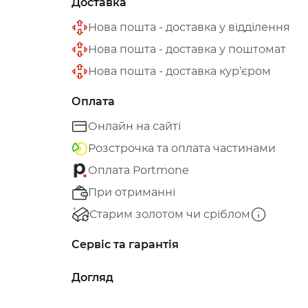
Доставка
Нова пошта - доставка у відділення
Нова пошта - доставка у поштомат
Нова пошта - доставка кур’єром
Оплата
Онлайн на сайті
Розстрочка та оплата частинами
Оплата Portmone
При отриманні
Старим золотом чи сріблом
Сервіс та гарантія
Догляд