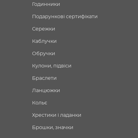
Годинники
Подарункові сертифікати
Сережки
Каблучки
Обручки
Кулони, підвіси
Браслети
Ланцюжки
Кольє
Хрестики і ладанки
Брошки, значки