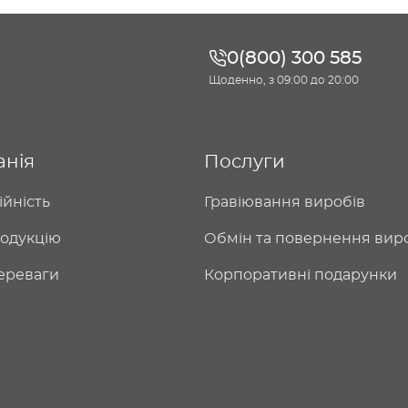
0(800) 300 585
Щоденно, з 09:00 до 20:00
анія
Послуги
ійність
Гравіювання виробів
одукцію
Обмін та повернення вир
ереваги
Корпоративні подарунки