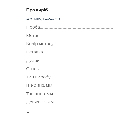
Про виріб
Артикул
424799
Проба
Метал
Колір металу
Вставка
Дизайн
Стиль
Тип виробу
Ширина, мм
Товщина, мм
Довжина, мм