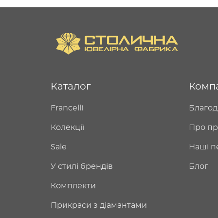
Каталог
Комп
Francelli
Благод
Колекції
Про пр
Sale
Наші п
У стилі брендів
Блог
Комплекти
Прикраси з діамантами