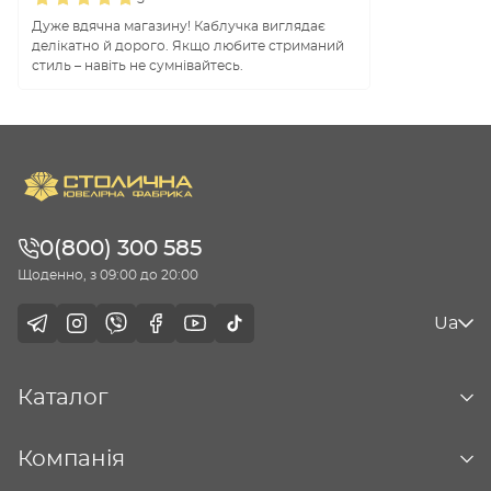
Дуже вдячна магазину! Каблучка виглядає
делікатно й дорого. Якщо любите стриманий
стиль – навіть не сумнівайтесь.
0(800) 300 585
Щоденно, з 09:00 до 20:00
Ua
Каталог
Компанія