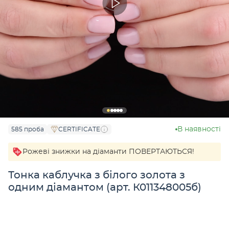
В наявності
585 проба
CERTIFICATE
Рожеві знижки на діаманти ПОВЕРТАЮТЬСЯ!
Тонка каблучка з білого золота з
одним діамантом (арт. К011348005б)