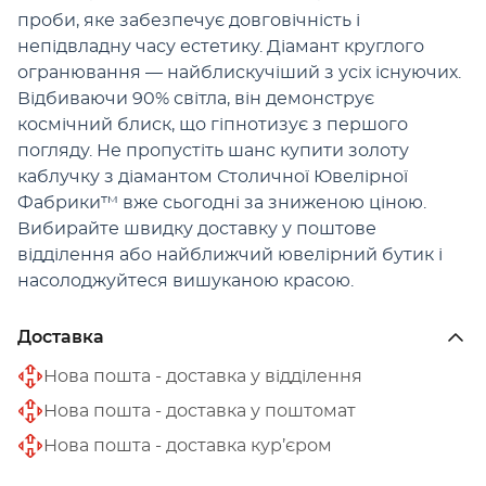
проби, яке забезпечує довговічність і
непідвладну часу естетику. Діамант круглого
огранювання — найблискучіший з усіх існуючих.
Відбиваючи 90% світла, він демонструє
космічний блиск, що гіпнотизує з першого
погляду. Не пропустіть шанс купити золоту
каблучку з діамантом Столичної Ювелірної
Фабрики™ вже сьогодні за зниженою ціною.
Вибирайте швидку доставку у поштове
відділення або найближчий ювелірний бутик і
насолоджуйтеся вишуканою красою.
Доставка
Нова пошта - доставка у відділення
Нова пошта - доставка у поштомат
Нова пошта - доставка кур’єром