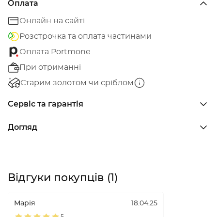
Оплата
Онлайн на сайті
Розстрочка та оплата частинами
Оплата Portmone
При отриманні
Старим золотом чи сріблом
Сервіс та гарантія
Догляд
Відгуки покупців (1)
Марія
18.04.25
5