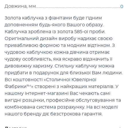
Довжина, мм
0
Золота каблучка з фіанітами буде гідним
доповненням будь-якого Вашого образу.
Каблучка зроблена із золота 585-ої проби.
Оригінальний дизайн виробу надихає своєю
привабливою формою та модним відтінком. З
чудовою каблучкою кожна дівчина отримає
чудову особливість, яка яскраво відзначить її
дивовижну харизму. Стильну каблучку можна
придбати в подарунок для близької Вам людини.
Всі коштовності «Столичної Ювелірної
Фабрики™» створені з найкращих матеріалів. У
нашому інтернет-магазині Вас чекають самі
вигідні розцінки, профеcійне обслуговування та
комбінована система розрахунку. На всі моделі
нашого бренду діє безстрокова гарантія.