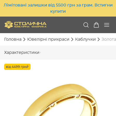
Лімітовані залишки від 5500 грн за грам. Встигни
купити
Головна
Ювелірні прикраси
Каблучки
Золота
Характеристики
від 4499 грн/г