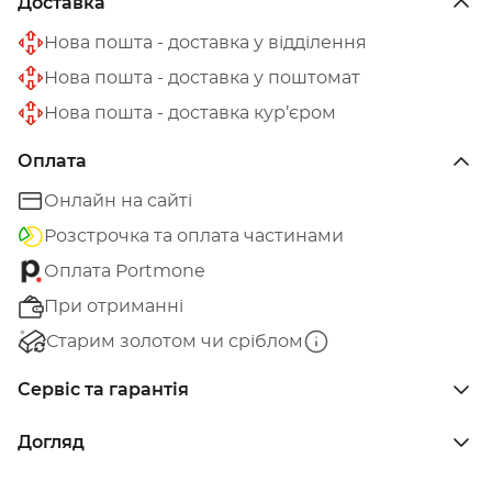
Доставка
Нова пошта - доставка у відділення
Нова пошта - доставка у поштомат
Нова пошта - доставка кур’єром
Оплата
Онлайн на сайті
Розстрочка та оплата частинами
Оплата Portmone
При отриманні
Старим золотом чи сріблом
Сервіс та гарантія
Догляд