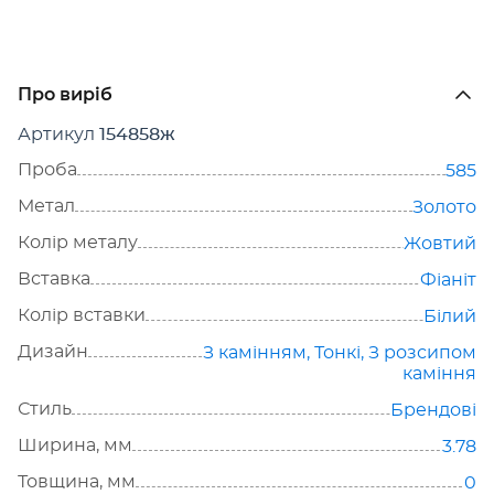
Про виріб
Артикул
154858ж
Проба
585
Метал
Золото
Колір металу
Жовтий
Вставка
Фіаніт
Колір вставки
Білий
Дизайн
З камінням
,
Тонкі
,
З розсипом
каміння
Стиль
Брендові
Ширина, мм
3.78
Товщина, мм
0