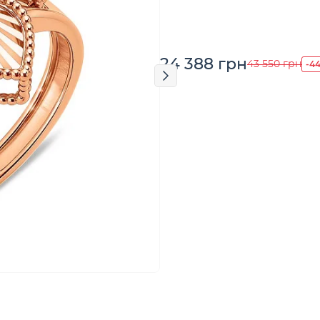
24 388 грн
-4
43 550 грн