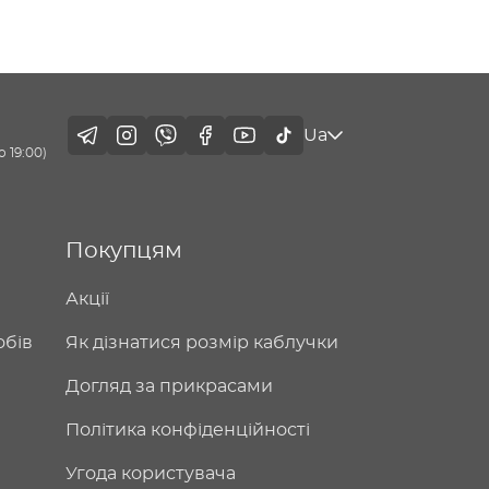
Ua
 19:00)
Покупцям
Акції
обів
Як дізнатися розмір каблучки
Догляд за прикрасами
Політика конфіденційності
Угода користувача