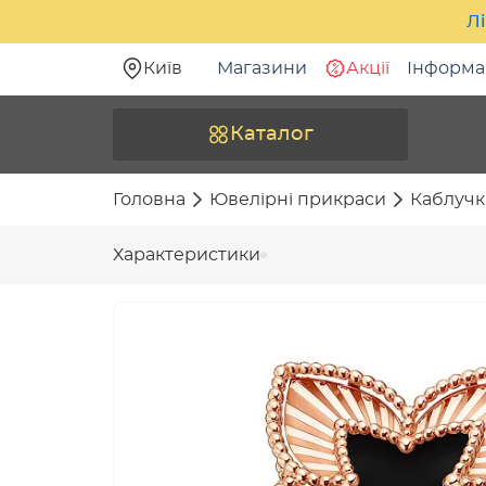
Лі
Київ
Магазини
Акції
Інформа
Каталог
Головна
Ювелірні прикраси
Каблучк
Характеристики