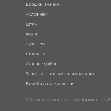
Брошки, значки
Чоловікам
Дітям
Ікони
Сувеніри
Шпильки
Столове срібло
Запонки і затискачі для краватки
Вироби на замовлення
© Столична ювелірна фабрика - 202