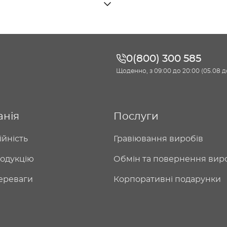
0(800) 300 585
Щоденно, з 09:00 до 20:00 (05.08 до
анія
Послуги
ійність
Гравіювання виробів
одукцію
Обмін та повернення вир
ереваги
Корпоративні подарунки