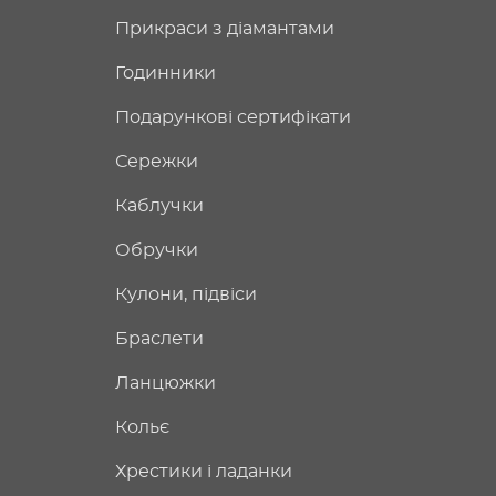
Прикраси з діамантами
Годинники
Подарункові сертифікати
Сережки
Каблучки
Обручки
Кулони, підвіси
Браслети
Ланцюжки
Кольє
Хрестики і ладанки