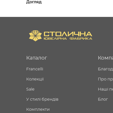
Догляд
Каталог
Комп
Francelli
Благод
Колекції
Про пр
Sale
Наші п
У стилі брендів
Блог
Комплекти