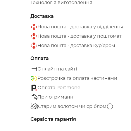
Технологія виготовлення
Доставка
Нова пошта - доставка у відділення
Нова пошта - доставка у поштомат
Нова пошта - доставка кур’єром
Оплата
Онлайн на сайті
Розстрочка та оплата частинами
Оплата Portmone
При отриманні
Старим золотом чи сріблом
Сервіс та гарантія